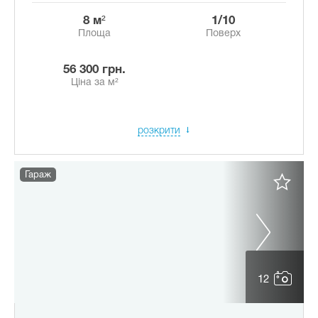
8 м²
1/10
Площа
Поверх
56 300 грн.
Ціна за м²
розкрити
Гараж
12