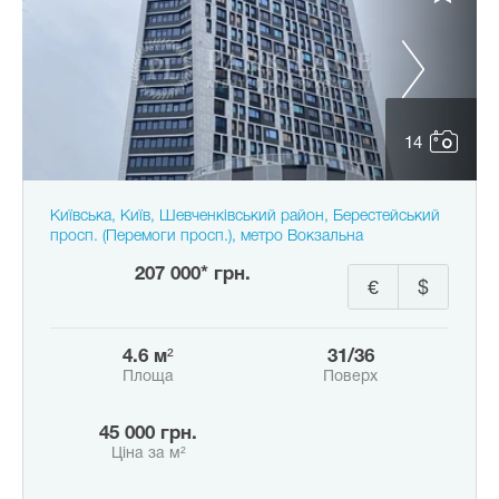
14
Київська, Київ, Шевченківський район, Берестейський
просп. (Перемоги просп.), метро Вокзальна
207 000* грн.
€
$
4.6 м²
31/36
Площа
Поверх
45 000 грн.
Ціна за м²