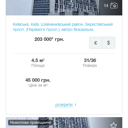
14
Київська, Київ, Шевченківський район, Берестейський
просп. (Перемоги просп.), метро Вокзальна
203 000* грн.
€
$
4.5 м²
31/36
Площа
Поверх
45 000 грн.
Ціна за м²
розкрити
Нежитлове приміщення