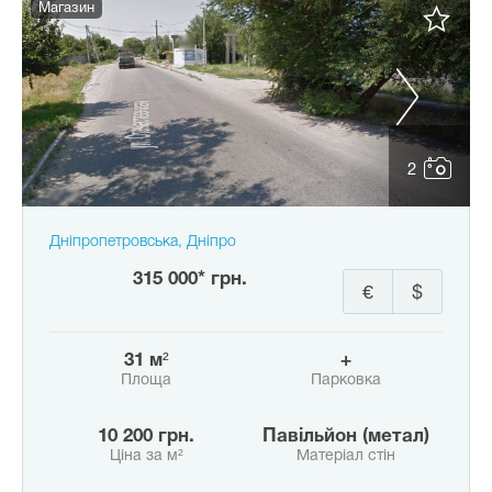
Магазин
2
Дніпропетровська, Дніпро
315 000* грн.
€
$
31 м²
+
Площа
Парковка
10 200 грн.
Павільйон (метал)
Ціна за м²
Матеріал стін