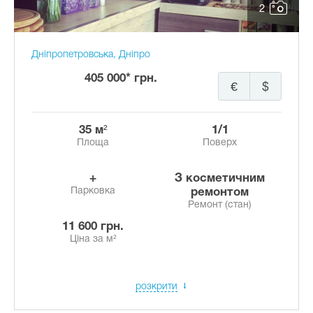
2
Дніпропетровська, Дніпро
405 000* грн.
€
$
35 м²
1/1
Площа
Поверх
+
з косметичним
Парковка
ремонтом
Ремонт (стан)
11 600 грн.
Ціна за м²
розкрити