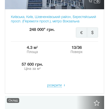
12
Київська, Київ, Шевченківський район, Берестейський
просп. (Перемоги просп.), метро Вокзальна
248 000* грн.
€
$
4.3 м²
13/36
Площа
Поверх
57 600 грн.
Ціна за м²
розкрити
Склад