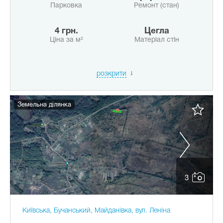
Парковка
Ремонт (стан)
4 грн.
Цегла
Ціна за м²
Матеріал стін
розкрити
Земельна ділянка
3
Київська, Бучанський, Майданівка, вул. Леніна