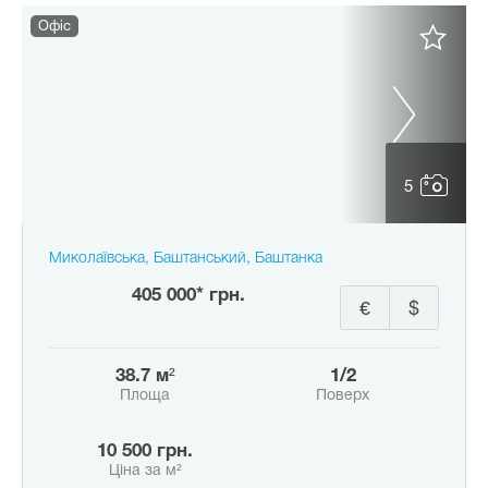
Офіс
5
Миколаївська, Баштанський, Баштанка
405 000* грн.
€
$
38.7 м²
1/2
Площа
Поверх
10 500 грн.
Ціна за м²