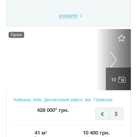
розкрити
Гараж
10
Київська, Київ, Деснянський район, вул. Пухівська
428 000* грн.
€
$
41 м²
10 400 грн.