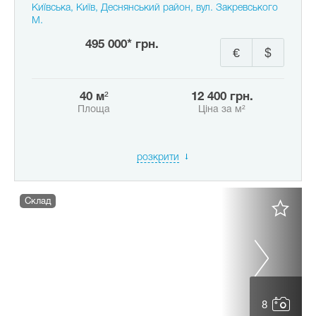
Київська, Київ, Деснянський район, вул. Закревського
М.
495 000* грн.
€
$
40 м²
12 400 грн.
Площа
Ціна за м²
розкрити
Склад
8