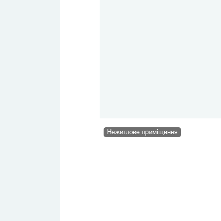
Нежитлове приміщення