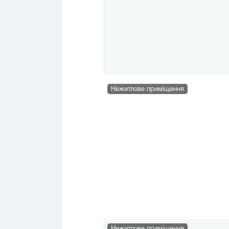
Нежитлове приміщення