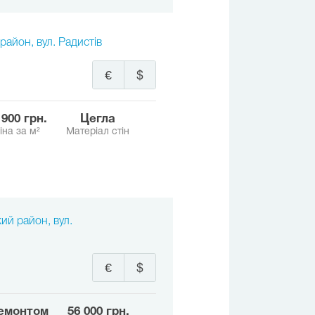
район, вул. Радистів
€
$
0 900 грн.
Цегла
іна за м²
Матеріал стін
ий район, вул.
€
$
ремонтом
56 000 грн.