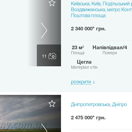
Київська, Київ, Подільський 
Воздвиженська, метро Конт
Поштова площа
2 340 000* грн.
23 м²
напівпідвал/4
Площа
Поверх
11
Цегла
Матеріал стін
розкрити
Дніпропетровська, Дніпро
2 475 000* грн.