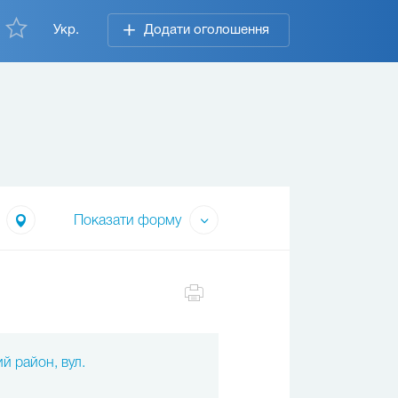
Укр.
Додати оголошення
Показати форму
ий район, вул.