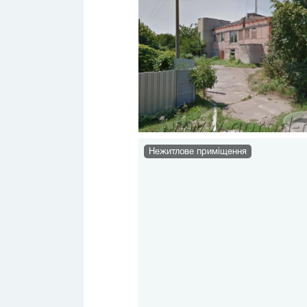
Нежитлове приміщення