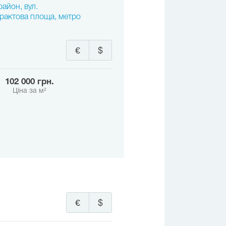
район, вул.
рактова площа, метро
€
$
102 000 грн.
Ціна за м²
€
$