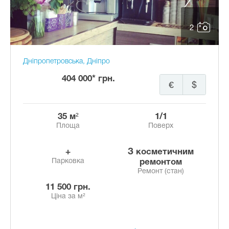
2
Дніпропетровська, Дніпро
404 000* грн.
€
$
35 м²
1/1
Площа
Поверх
+
з косметичним
Парковка
ремонтом
Ремонт (стан)
11 500 грн.
Ціна за м²