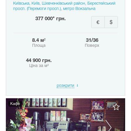
Київська, Київ, Шевченківський район, Берестейський
просп. (Перемоги просп.), метро Вокзальна
377 000* грн.
€
$
8.4 м²
31/36
Площа
Поверх
44 900 грн.
Ціна за м²
розкрити
Кафе