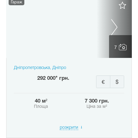
Гараж
7
Дніпропетровська, Дніпро
292 000* грн.
€
$
40 м²
7 300 грн.
Площа
Ціна за м²
розкрити