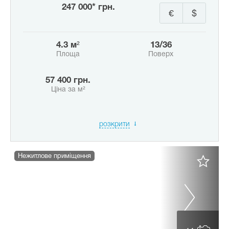
247 000* грн.
€
$
4.3 м²
13/36
Площа
Поверх
57 400 грн.
Ціна за м²
розкрити
Нежитлове приміщення