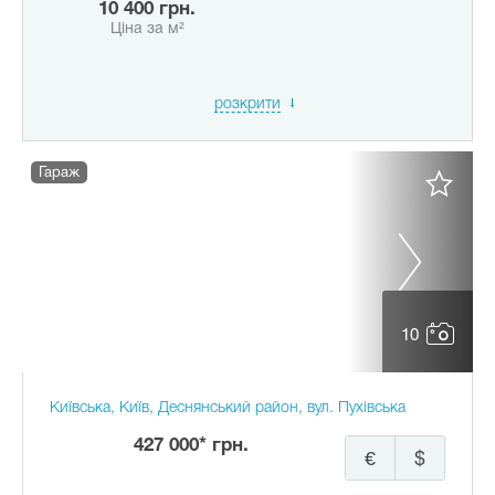
10 400 грн.
Ціна за м²
розкрити
Гараж
10
Київська, Київ, Деснянський район, вул. Пухівська
427 000* грн.
€
$