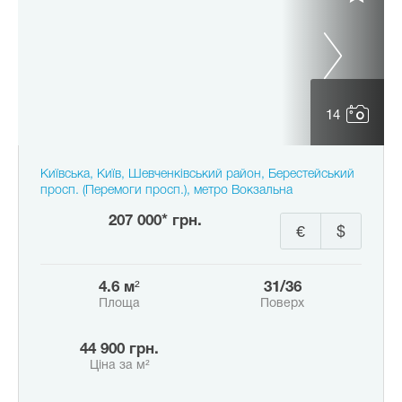
14
Київська, Київ, Шевченківський район, Берестейський
просп. (Перемоги просп.), метро Вокзальна
207 000* грн.
€
$
4.6 м²
31/36
Площа
Поверх
44 900 грн.
Ціна за м²