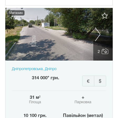
Магазин
2
Дніпропетровська, Дніпро
314 000* грн.
€
$
31 м²
+
Площа
Парковка
10 100 грн.
Павільйон (метал)