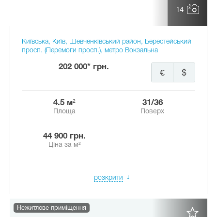
14
Київська, Київ, Шевченківський район, Берестейський
просп. (Перемоги просп.), метро Вокзальна
202 000* грн.
€
$
4.5 м²
31/36
Площа
Поверх
44 900 грн.
Ціна за м²
розкрити
Нежитлове приміщення