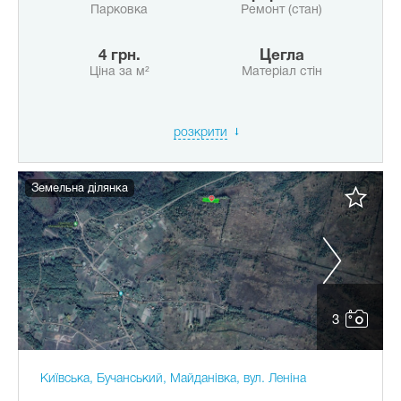
Парковка
Ремонт (стан)
4 грн.
Цегла
Ціна за м²
Матеріал стін
розкрити
Земельна ділянка
3
Київська, Бучанський, Майданівка, вул. Леніна