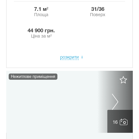
7.1 м²
31/36
Площа
Поверх
44 900 грн.
Ціна за м²
розкрити
Нежитлове приміщення
16