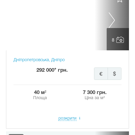
8
Дніпропетровська, Дніпро
292 000* грн.
€
$
40 м²
7 300 грн.
Площа
Ціна за м²
розкрити