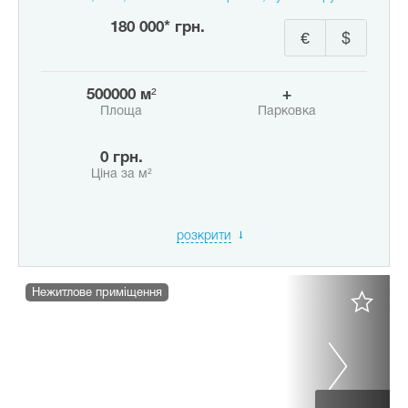
180 000* грн.
€
$
500000 м²
+
Площа
Парковка
0 грн.
Ціна за м²
розкрити
Нежитлове приміщення