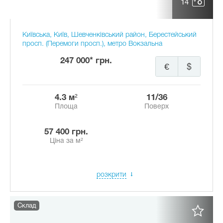
14
Київська, Київ, Шевченківський район, Берестейський
просп. (Перемоги просп.), метро Вокзальна
247 000* грн.
€
$
4.3 м²
11/36
Площа
Поверх
57 400 грн.
Ціна за м²
розкрити
Склад