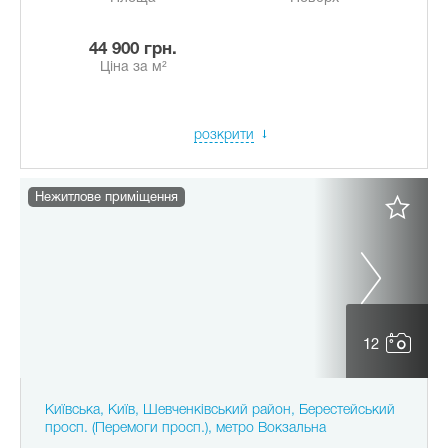
44 900 грн.
Ціна за м²
розкрити
Нежитлове приміщення
12
Київська, Київ, Шевченківський район, Берестейський
просп. (Перемоги просп.), метро Вокзальна