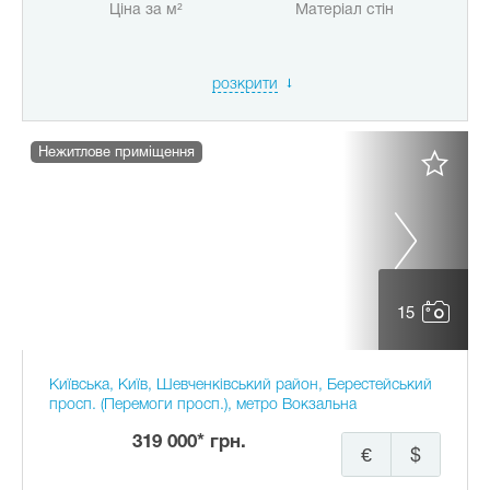
Ціна за м²
Матеріал стін
розкрити
Нежитлове приміщення
15
Київська, Київ, Шевченківський район, Берестейський
просп. (Перемоги просп.), метро Вокзальна
319 000* грн.
€
$