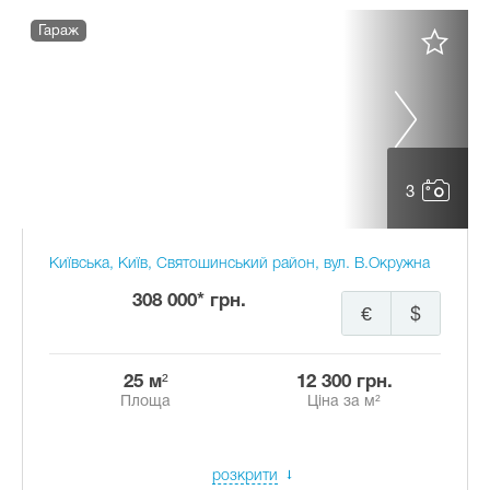
Гараж
3
Київська, Київ, Святошинський район, вул. В.Окружна
308 000* грн.
€
$
25 м²
12 300 грн.
Площа
Ціна за м²
розкрити