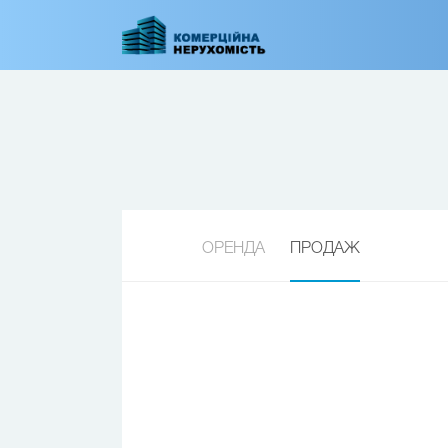
Перейти
до
основного
вмісту
ОРЕНДА
ПРОДАЖ