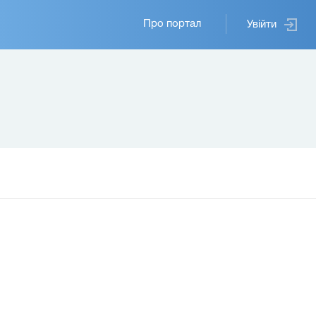
Основная
Про портал
Увійти
навигация