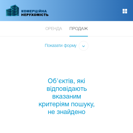
Перейти
до
основного
вмісту
ОРЕНДА
ПРОДАЖ
Показати форму
Об'єктів, які
відповідають
вказаним
критеріям пошуку,
не знайдено