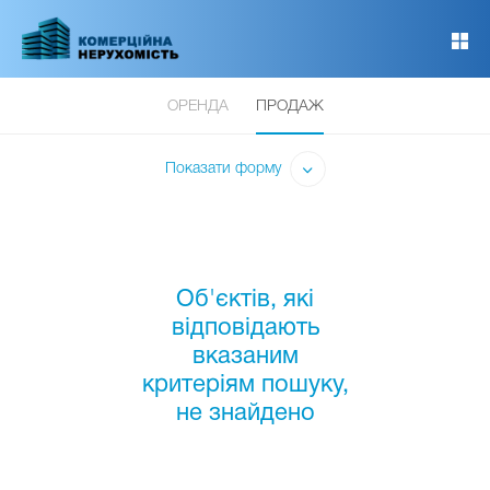
Перейти
до
основного
вмісту
ОРЕНДА
ПРОДАЖ
Показати форму
Об'єктів, які
відповідають
вказаним
критеріям пошуку,
не знайдено