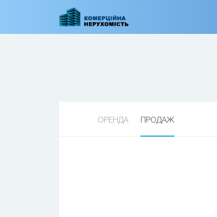
Перейти
до
основного
вмісту
ОРЕНДА
ПРОДАЖ