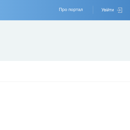
Основная
Про портал
Увійти
навигация