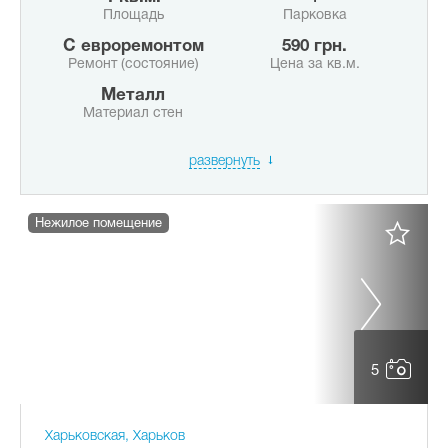
Площадь
Парковка
с евроремонтом
590 грн.
Ремонт (состояние)
Цена за кв.м.
Металл
Материал стен
развернуть
Нежилое помещение
5
Харьковская, Харьков