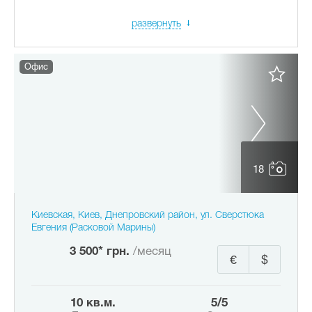
развернуть
Офис
18
Киевская, Киев, Днепровский район, ул. Сверстюка
Евгения (Расковой Марины)
3 500* грн.
/месяц
€
$
10 кв.м.
5/5