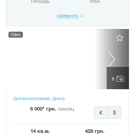
Площадь
Этаж
развернуть
Офис
6
Днепропетровская, Днепр
6 000* грн.
/месяц
€
$
14 кв.м.
428 грн.