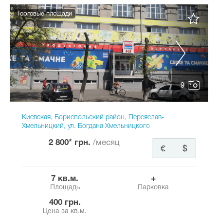
Торговые площади
9
Киевская, Бориспольский район, Переяслав-
Хмельницкий, ул. Богдана Хмельницкого
2 800* грн.
/месяц
€
$
7 кв.м.
+
Площадь
Парковка
400 грн.
Цена за кв.м.