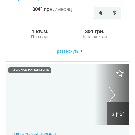
304* грн.
/месяц
€
$
1 кв.м.
304 грн.
Площадь
Цена за кв.м.
развернуть
Нежилое помещение
3
Харьковская, Харьков