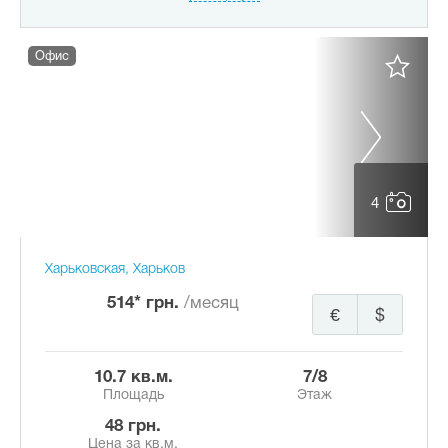
Офис
4
Харьковская, Харьков
514* грн.
/месяц
€
$
10.7 кв.м.
7/8
Площадь
Этаж
48 грн.
Цена за кв.м.