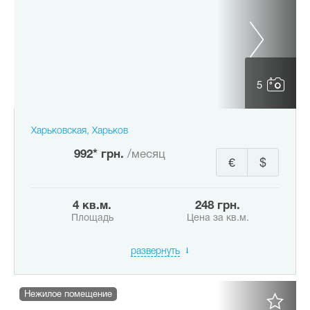
5
Харьковская, Харьков
992* грн.
/месяц
€
$
4 кв.м.
248 грн.
Площадь
Цена за кв.м.
развернуть
Нежилое помещение