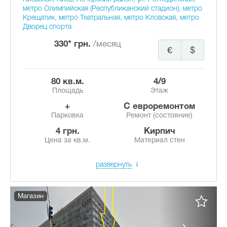
метро Олимпийская (Республиканский стадион), метро
Крещатик, метро Театральная, метро Кловская, метро
Дворец спорта
330* грн.
/месяц
€
$
80 кв.м.
4/9
Площадь
Этаж
+
с евроремонтом
Парковка
Ремонт (состояние)
4 грн.
Кирпич
Цена за кв.м.
Материал стен
развернуть
Магазин