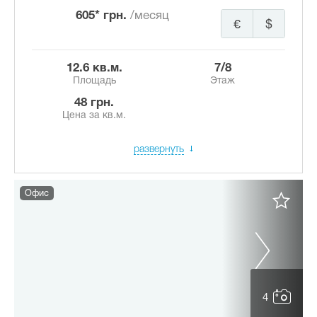
605* грн.
/месяц
€
$
12.6 кв.м.
7/8
Площадь
Этаж
48 грн.
Цена за кв.м.
развернуть
Офис
4