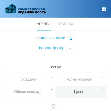
Перейти
к
основному
содержанию
АРЕНДА
ПРОДАЖА
Показать на карте
Показать форму
Sort by
:
Создано
Кол-во комнат
Общая площадь
Цена