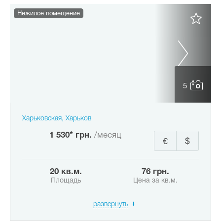
Нежилое помещение
5
Харьковская, Харьков
1 530* грн.
/месяц
€
$
20 кв.м.
76 грн.
Площадь
Цена за кв.м.
развернуть