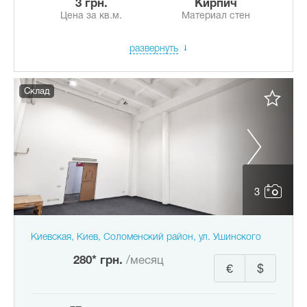
3 грн.
Кирпич
Цена за кв.м.
Материал стен
развернуть
Склад
3
Киевская, Киев, Соломенский район, ул. Ушинского
280* грн.
/месяц
€
$