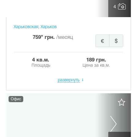
4
Харьковская, Харьков
759* грн.
/месяц
€
$
4 кв.м.
189 грн.
Площадь
Цена за кв.м.
развернуть
Офис