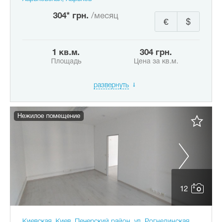
304* грн.
/месяц
€
$
1 кв.м.
304 грн.
Площадь
Цена за кв.м.
развернуть
Нежилое помещение
12
Киевская, Киев, Печерский район, ул. Рогнединская,