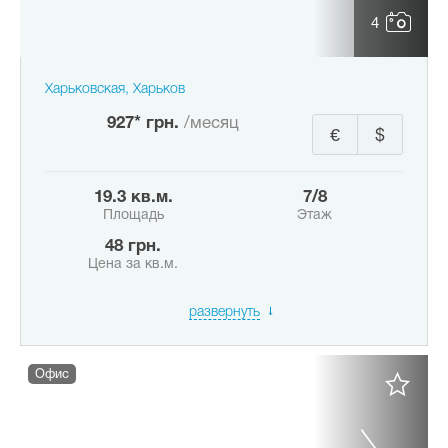
4
Харьковская, Харьков
927* грн.
/месяц
€
$
19.3 кв.м.
7/8
Площадь
Этаж
48 грн.
Цена за кв.м.
развернуть
Офис