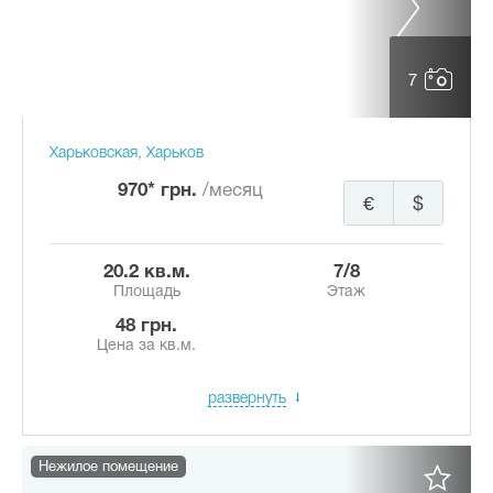
7
Харьковская, Харьков
970* грн.
/месяц
€
$
20.2 кв.м.
7/8
Площадь
Этаж
48 грн.
Цена за кв.м.
развернуть
Нежилое помещение