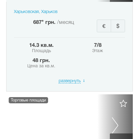
Харьковская, Харьков
687* грн.
/месяц
€
$
14.3 кв.м.
7/8
Площадь
Этаж
48 грн.
Цена за кв.м.
развернуть
Торговые площади