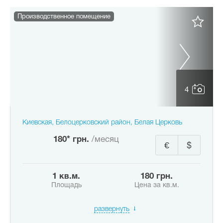
Производственное помещение
4
Киевская, Белоцерковский район, Белая Церковь
180* грн.
/месяц
€
$
1 кв.м.
180 грн.
Площадь
Цена за кв.м.
развернуть