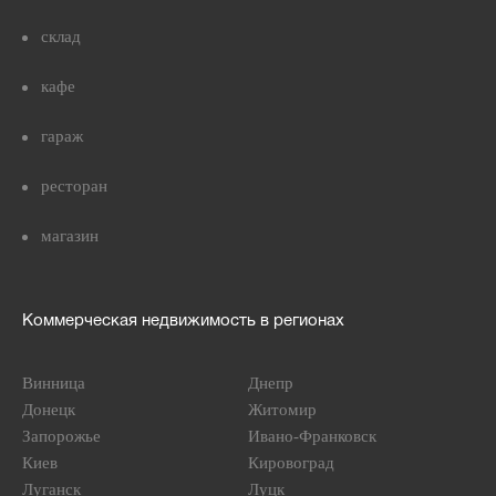
склад
кафе
гараж
ресторан
магазин
Коммерческая недвижимость в регионах
Винница
Днепр
Донецк
Житомир
Запорожье
Ивано-Франковск
Киев
Кировоград
Луганск
Луцк