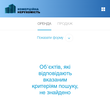
Перейти
до
основного
вмісту
ОРЕНДА
ПРОДАЖ
Показати форму
Об'єктів, які
відповідають
вказаним
критеріям пошуку,
не знайдено