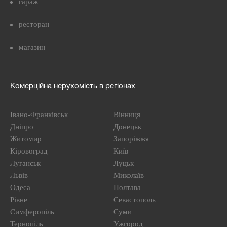
гараж
ресторан
магазин
Комерційна нерухомість в регіонах
Івано-Франківськ
Вінниця
Дніпро
Донецьк
Житомир
Запоріжжя
Кіровоград
Київ
Луганськ
Луцьк
Львів
Миколаїв
Одеса
Полтава
Рівне
Севастополь
Симферопіль
Суми
Тернопіль
Ужгород