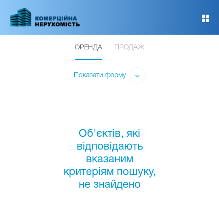
Перейти
до
основного
вмісту
ОРЕНДА
ПРОДАЖ
Показати форму
Об'єктів, які
відповідають
вказаним
критеріям пошуку,
не знайдено