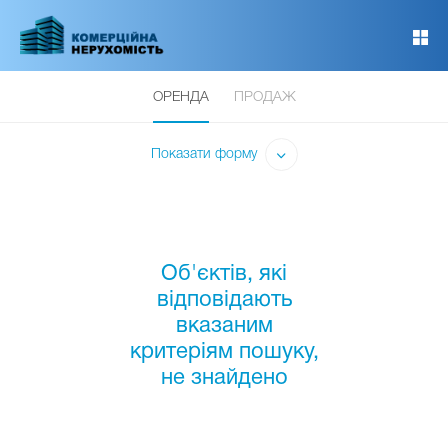
Перейти
до
основного
вмісту
ОРЕНДА
ПРОДАЖ
Показати форму
Об'єктів, які
відповідають
вказаним
критеріям пошуку,
не знайдено