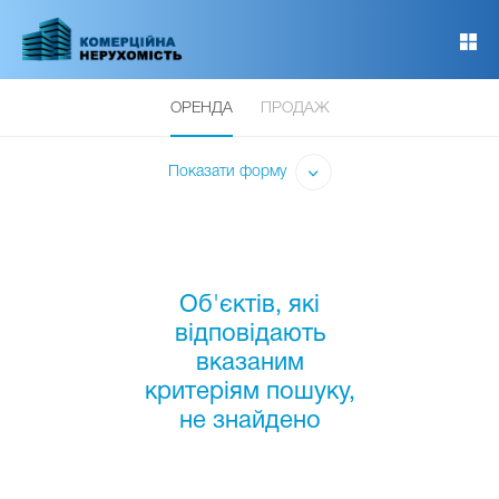
Перейти
до
основного
вмісту
ОРЕНДА
ПРОДАЖ
Показати форму
Об'єктів, які
відповідають
вказаним
критеріям пошуку,
не знайдено