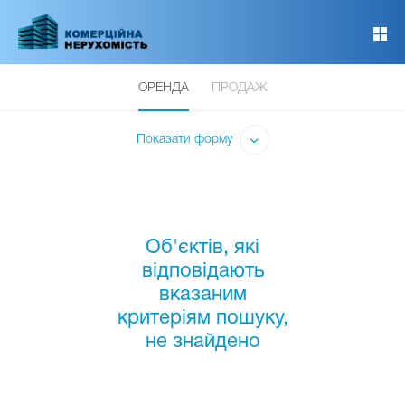
Перейти
до
основного
вмісту
ОРЕНДА
ПРОДАЖ
Показати форму
Об'єктів, які
відповідають
вказаним
критеріям пошуку,
не знайдено