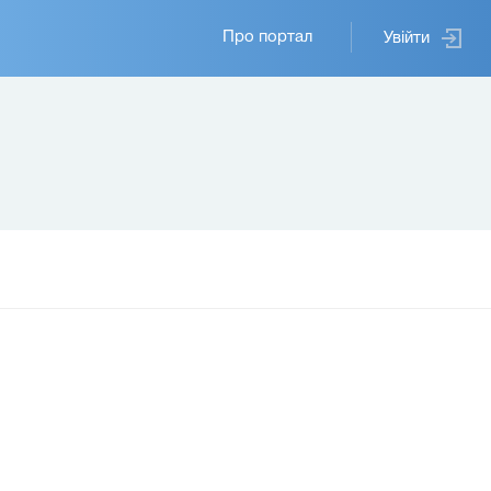
Основная
Про портал
Увійти
навигация