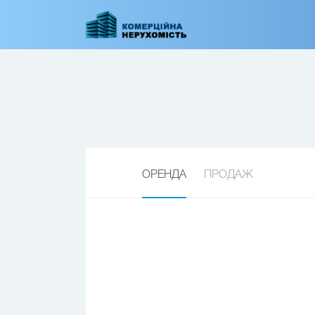
Перейти
до
основного
вмісту
ОРЕНДА
ПРОДАЖ