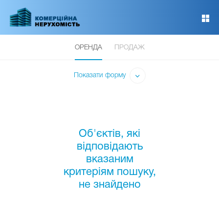
Перейти
до
основного
вмісту
ОРЕНДА
ПРОДАЖ
Показати форму
Об'єктів, які
відповідають
вказаним
критеріям пошуку,
не знайдено