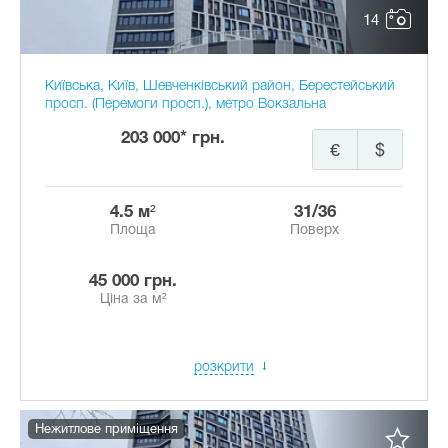
14
Київська, Київ, Шевченківський район, Берестейський
просп. (Перемоги просп.), метро Вокзальна
203 000* грн.
€
$
4.5 м²
31/36
Площа
Поверх
45 000 грн.
Ціна за м²
розкрити
Нежитлове приміщення