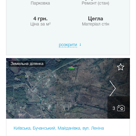
Парковка
Ремонт (стан)
4 грн.
Цегла
Ціна за м²
Матеріал стін
розкрити
Земельна ділянка
3
Київська, Бучанський, Майданівка, вул. Леніна