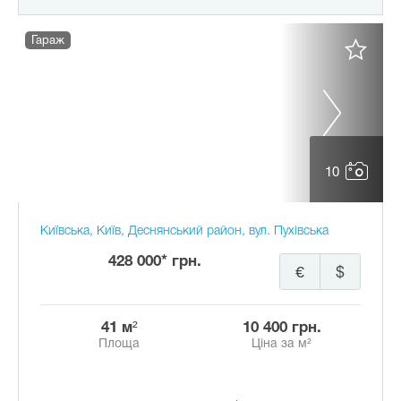
Гараж
10
Київська, Київ, Деснянський район, вул. Пухівська
428 000* грн.
€
$
41 м²
10 400 грн.
Площа
Ціна за м²