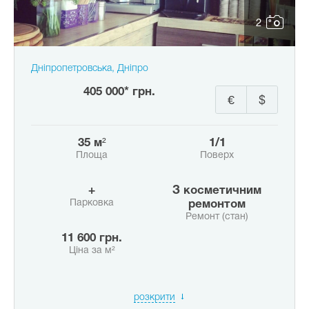
2
Дніпропетровська, Дніпро
405 000* грн.
€
$
35 м²
1/1
Площа
Поверх
+
з косметичним
Парковка
ремонтом
Ремонт (стан)
11 600 грн.
Ціна за м²
розкрити