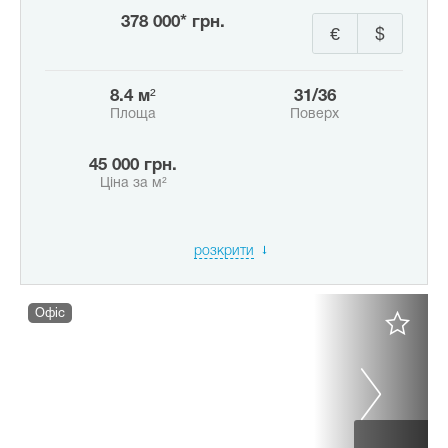
378 000* грн.
€
$
8.4 м²
31/36
Площа
Поверх
45 000 грн.
Ціна за м²
розкрити
Офіс