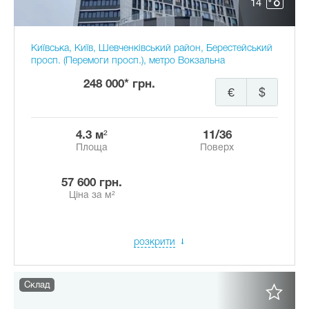
14
Київська, Київ, Шевченківський район, Берестейський
просп. (Перемоги просп.), метро Вокзальна
248 000* грн.
€
$
4.3 м²
11/36
Площа
Поверх
57 600 грн.
Ціна за м²
розкрити
Склад