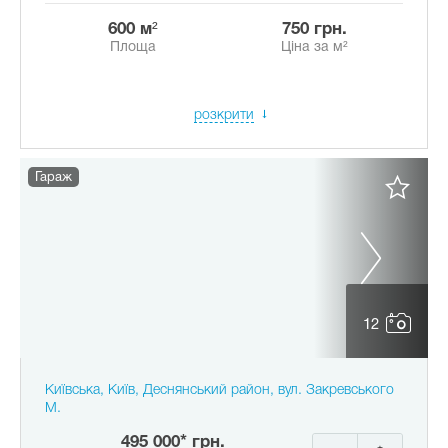
600 м²
750 грн.
Площа
Ціна за м²
розкрити
Гараж
12
Київська, Київ, Деснянський район, вул. Закревського
М.
495 000* грн.