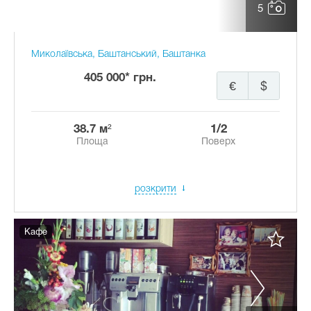
5
Миколаївська, Баштанський, Баштанка
405 000* грн.
€
$
38.7 м²
1/2
Площа
Поверх
розкрити
Кафе