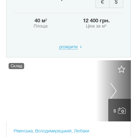
€
$
40 м²
12 400 грн.
Площа
Ціна за м²
розкрити
Склад
8
Рівенська, Володимирецький, Любахи