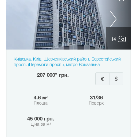
14
Київська, Київ, Шевченківський район, Берестейський
просп. (Перемоги просп.), метро Вокзальна
207 000* грн.
€
$
4.6 м²
31/36
Площа
Поверх
45 000 грн.
Ціна за м²