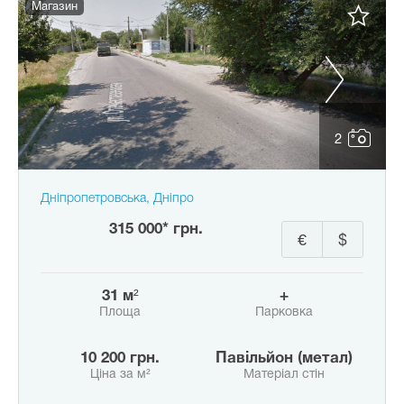
Магазин
2
Дніпропетровська, Дніпро
315 000* грн.
€
$
31 м²
+
Площа
Парковка
10 200 грн.
Павільйон (метал)
Ціна за м²
Матеріал стін