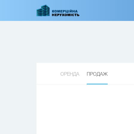
Перейти
до
основного
вмісту
ОРЕНДА
ПРОДАЖ