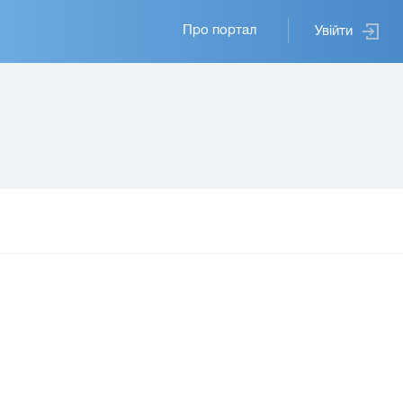
Основная
Про портал
Увійти
навигация