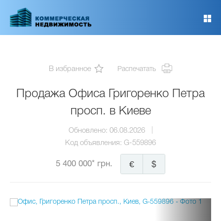
Перейти
к
основному
содержанию
В избранное
Распечатать
Продажа Офиса Григоренко Петра
просп. в Киеве
Обновлено:
06.08.2026
Код объявления:
G-559896
5 400 000* грн.
€
$