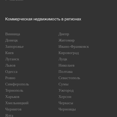
Коммерческая недвижимость в регионах
Винница
Днепр
Донецк
Житомир
Запорожье
Ивано-Франковск
Киев
Кировоград
Луганск
Луцк
Львов
Николаев
Одесса
Полтава
Ровно
Севастополь
Симферополь
Сумы
Тернополь
Ужгород
Харьков
Херсон
Хмельницкий
Черкасы
Чернигов
Черновцы
Ялта