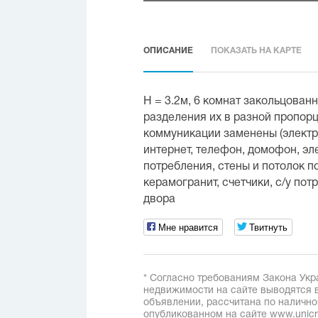
ОПИСАНИЕ
ПОКАЗАТЬ НА КАРТЕ
Н = 3.2м, 6 комнат закольцован
разделения их в разной пропорции
коммуникации заменены (электри
интернет, телефон, домофон, эл
потребления, стены и потолок п
керамогранит, счетчики, с/у пот
двора
Мне нравится
Твитнуть
* Согласно требованиям Закона Укр
недвижимости на сайте выводятся в
объявлении, рассчитана по наличн
опубликованном на сайте www.unicred