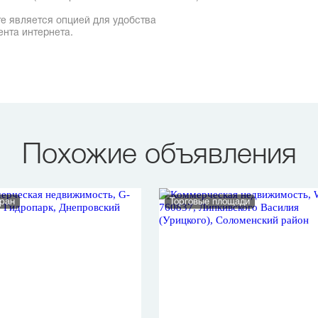
е является опцией для удобства
ента интернета.
Похожие объявления
ран
Торговые площади