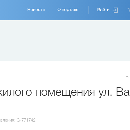
Основная
Новости
О портале
Войти
навигация
В
илого помещения ул. Ва
вления:
G-771742