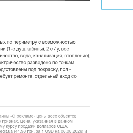
ных по периметру с возможностью
 (1-с душ.кабины), 2 с / у, все
чество, вода, канализация, отопление),
ектричество разведено по точкам
одготовлены под покраску, пол -
ребует ремонта, отдельный вход со
аины «О рекламе» цены всех объектов
 гривнах. Цена, указанная в данном
ому курсу продажи долларов США,
it.ua (44.96 грн. за 1 USD на 06.08.2026) и