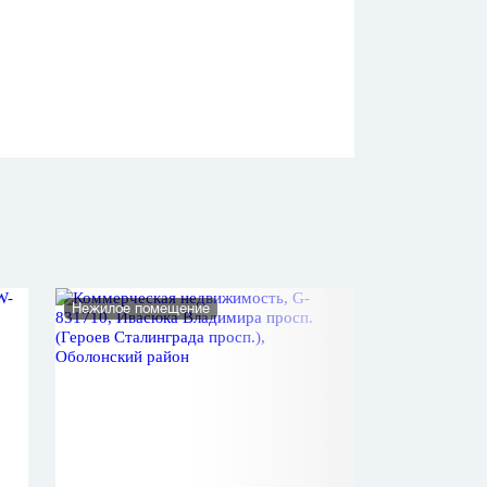
Нежилое помещение
Нежилое помеще