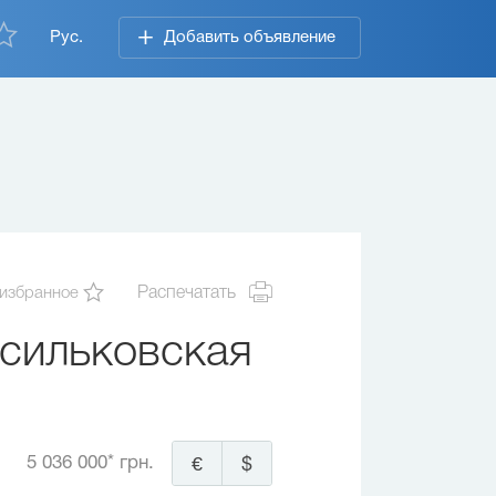
Рус.
Добавить объявление
 избранное
Распечатать
сильковская
5 036 000* грн.
€
$