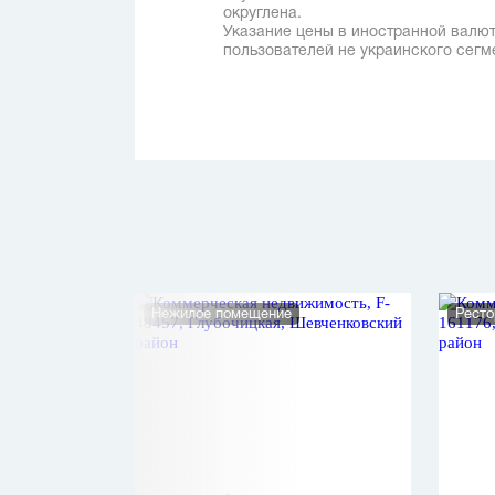
округлена.
Указание цены в иностранной валют
пользователей не украинского сегм
Нежилое помещение
Ресто