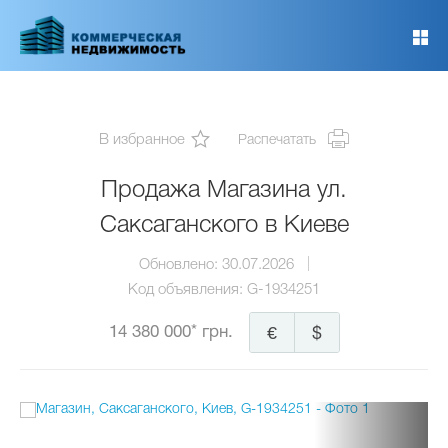
Перейти
к
основному
содержанию
В избранное
Распечатать
Продажа Магазина ул.
Саксаганского в Киеве
Обновлено:
30.07.2026
Код объявления:
G-1934251
14 380 000* грн.
€
$