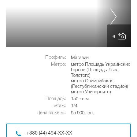
6
Профиль:
Магазин
Метро:
метро Площадь Украинских
Героев (Площадь Льва
Толстого)
метро Олимпийская
(Республиканский стадион)
метро Университет
Площадь:
150 кв.м.
Этаж:
1/4
Цена за кв.м.:
95 900 грн.
+380 (44) 494-XX-XX