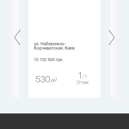
ев
ул. Набережно-
ул. Д
Корчеватская, Киев
14 833
15 732 500 грн.
2
5
20
1
1
530
таж
2
m
Этаж