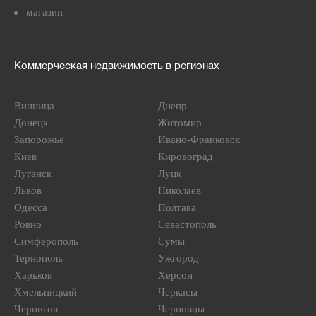
магазин
Коммерческая недвижимость в регионах
Винница
Днепр
Донецк
Житомир
Запорожье
Ивано-Франковск
Киев
Кировоград
Луганск
Луцк
Львов
Николаев
Одесса
Полтава
Ровно
Севастополь
Симферополь
Сумы
Тернополь
Ужгород
Харьков
Херсон
Хмельницкий
Черкасы
Чернигов
Черновцы