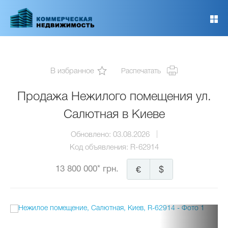
Перейти
к
основному
содержанию
В избранное
Распечатать
Продажа Нежилого помещения ул.
Салютная в Киеве
Обновлено:
03.08.2026
Код объявления:
R-62914
13 800 000* грн.
€
$