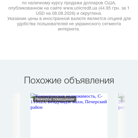
по наличному курсу продажи долларов США,
опубликованном на сайте www.unicredit.ua (44.95 грн. за 1
USD на 08.08.2026) и округлена.
Указание цены в иностранной валюте является опцией для
удобства пользователей не украинского сегмента
интернета.
Похожие объявления
Нежилое помещение
Нежило