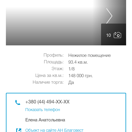
10
Профиль:
Нежилое помещение
Площадь:
93.4 кв.м.
Этаж:
1/8
Цена за кв.м.:
148 000 грн.
Наличие торга:
Да
+380 (44) 494-XX-XX
Показать телефон
Елена Анатольевна
Объект на сайте АН Благовест