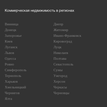
Коммерческая недвижимость в регионах
Винница
Днепр
Донецк
Житомир
Запорожье
Ивано-Франковск
Киев
Кировоград
Луганск
Луцк
Львов
Николаев
Одесса
Полтава
Ровно
Севастополь
Симферополь
Сумы
Тернополь
Ужгород
Харьков
Херсон
Хмельницкий
Черкасы
Чернигов
Черновцы
Ялта