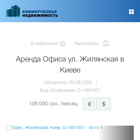
Перейти
к
основному
содержанию
В избранное
Распечатать
Аренда Офиса ул. Жилянская в
Киеве
Обновлено:
03.08.2026
Код объявления:
G-1991067
108 000 грн.
/месяц
€
$