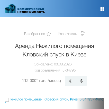
Перейти
к
основному
содержанию
В избранное
Распечатать
Аренда Нежилого помещения
Кловский спуск в Киеве
Обновлено:
03.08.2026
Код объявления:
J-34795
112 000* грн.
/месяц
€
$