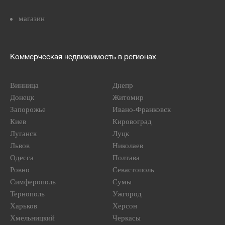
магазин
Коммерческая недвижимость в регионах
Винница
Днепр
Донецк
Житомир
Запорожье
Ивано-Франковск
Киев
Кировоград
Луганск
Луцк
Львов
Николаев
Одесса
Полтава
Ровно
Севастополь
Симферополь
Сумы
Тернополь
Ужгород
Харьков
Херсон
Хмельницкий
Черкасы