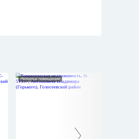
Нежилое помещение
Нежилое помеще