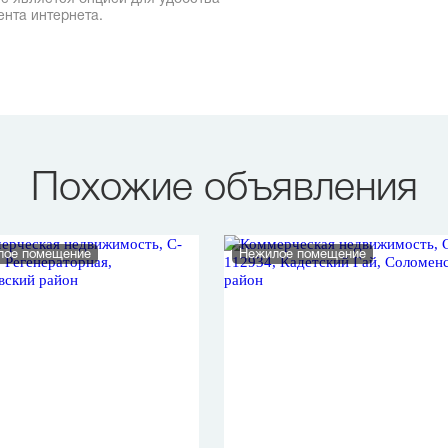
ента интернета.
Похожие объявления
лое помещение
Нежилое помещение