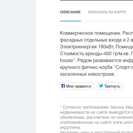
ОПИСАНИЕ
ПОКАЗАТЬ НА КАРТЕ
Коммерческое помещение. Расп
фасадных отдельных входа и 2 в
Электроенергия 180кВт. Помеще
Стоимость аренды-400 гр/м.кв.
house". Рядом развивается инф
крупного фитнес-клуба "Спорт-
заселенных новостроев.
Мне нравится
Твитнуть
* Согласно требованиям Закона Укр
недвижимости на сайте выводятся в
объявлении, рассчитана по наличн
опубликованном на сайте www.unicred
округлена.
Указание цены в иностранной валют