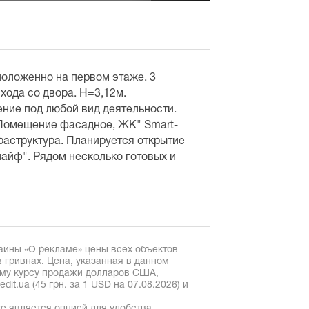
оложенно на первом этаже. 3
хода со двора. Н=3,12м.
ние под любой вид деятельности.
 Помещение фасадное, ЖК" Smart-
раструктура. Планируется открытие
лайф". Рядом несколько готовых и
аины «О рекламе» цены всех объектов
 гривнах. Цена, указанная в данном
ому курсу продажи долларов США,
it.ua (45 грн. за 1 USD на 07.08.2026) и
е является опцией для удобства