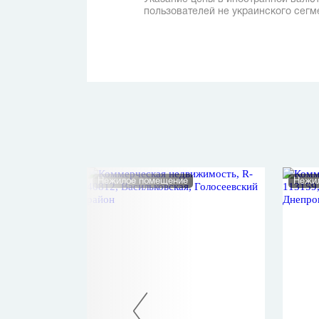
пользователей не украинского сегм
Нежилое помещение
Нежи