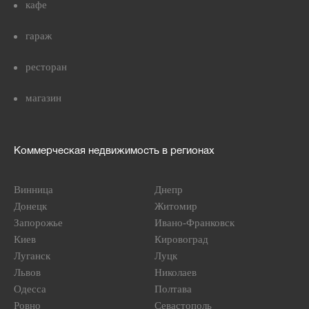
кафе
гараж
ресторан
магазин
Коммерческая недвижимость в регионах
Винница
Днепр
Донецк
Житомир
Запорожье
Ивано-Франковск
Киев
Кировоград
Луганск
Луцк
Львов
Николаев
Одесса
Полтава
Ровно
Севастополь