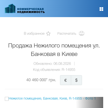
Перейти
к
основному
содержанию
В избранное
Распечатать
Продажа Нежилого помещения ул.
Банковая в Киеве
Обновлено:
06.08.2026
Код объявления:
R-14955
40 460 000* грн.
€
$