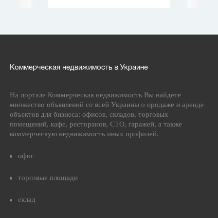
Коммерческая недвижимость в Украине
На портале Коммерческая недвижимость Вы найдете
множество объявлений со всей Украины о продаже и аренде
объектов для бизнеса: офисов, складов, торговых
помещений, кафе, ресторанов, СТО, гаражей, а также
коммерческую недвижимость иных профилей.
офис
торговые площади
склад