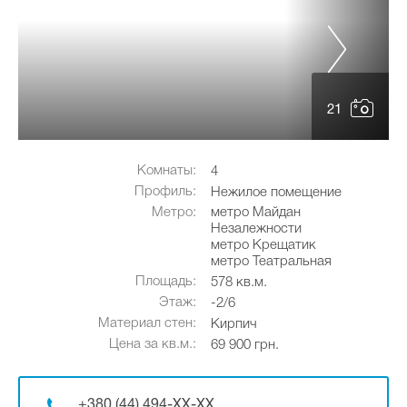
21
Комнаты:
4
Профиль:
Нежилое помещение
Метро:
метро Майдан
Незалежности
метро Крещатик
метро Театральная
Площадь:
578 кв.м.
Этаж:
-2/6
Материал стен:
Кирпич
Цена за кв.м.:
69 900 грн.
+380 (44) 494-XX-XX