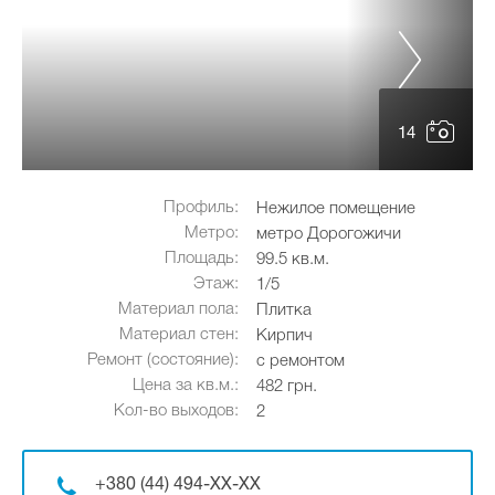
14
Профиль:
Нежилое помещение
Метро:
метро Дорогожичи
Площадь:
99.5 кв.м.
Этаж:
1/5
Материал пола:
Плитка
Материал стен:
Кирпич
Ремонт (состояние):
с ремонтом
Цена за кв.м.:
482 грн.
Кол-во выходов:
2
+380 (44) 494-XX-XX