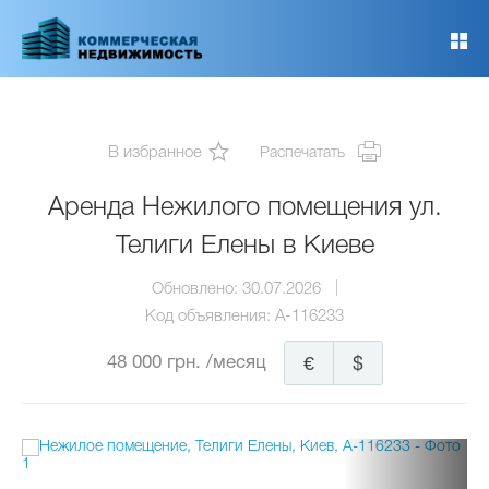
Перейти
к
основному
содержанию
В избранное
Распечатать
Аренда Нежилого помещения ул.
Телиги Елены в Киеве
Обновлено:
30.07.2026
Код объявления:
A-116233
48 000 грн.
/месяц
€
$