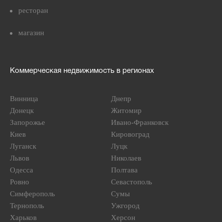
ресторан
магазин
Коммерческая недвижимость в регионах
Винница
Днепр
Донецк
Житомир
Запорожье
Ивано-Франковск
Киев
Кировоград
Луганск
Луцк
Львов
Николаев
Одесса
Полтава
Ровно
Севастополь
Симферополь
Сумы
Тернополь
Ужгород
Харьков
Херсон