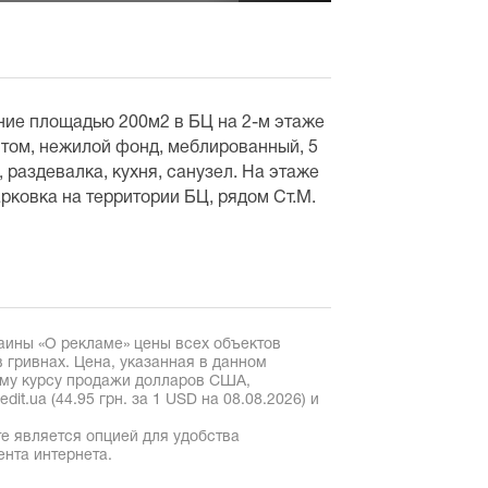
ие площадью 200м2 в БЦ на 2-м этаже
том, нежилой фонд, меблированный, 5
 раздевалка, кухня, санузел. На этаже
рковка на территории БЦ, рядом Ст.М.
аины «О рекламе» цены всех объектов
 гривнах. Цена, указанная в данном
ому курсу продажи долларов США,
it.ua (44.95 грн. за 1 USD на 08.08.2026) и
е является опцией для удобства
ента интернета.