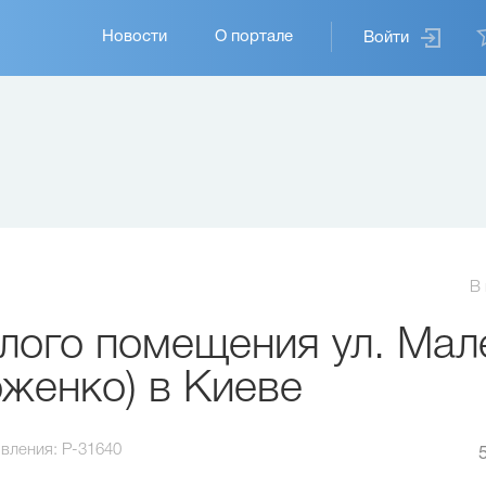
Основная
Новости
О портале
Войти
навигация
В
лого помещения ул. Мал
женко) в Киеве
вления:
P-31640