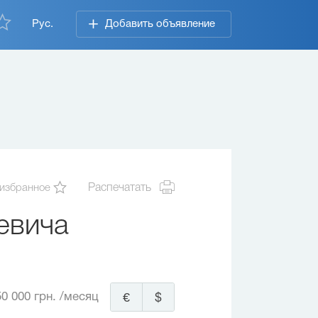
Рус.
Добавить объявление
 избранное
Распечатать
евича
50 000 грн.
/месяц
€
$