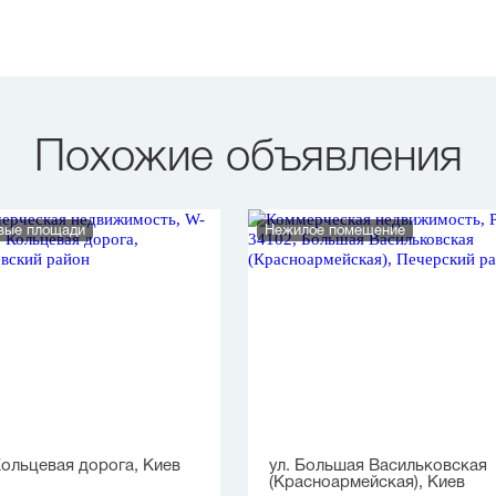
Похожие объявления
вые площади
Нежилое помещение
Кольцевая дорога, Киев
ул. Большая Васильковская
(Красноармейская), Киев