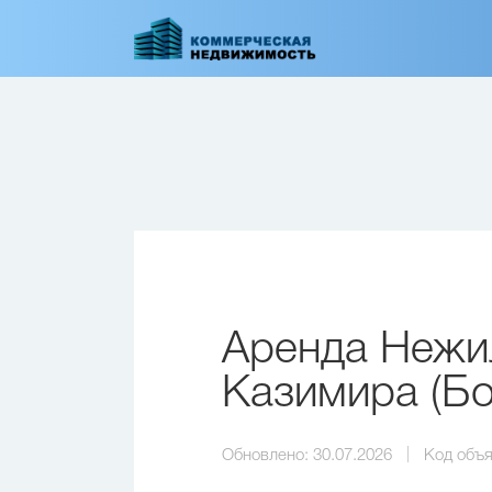
Перейти
к
основному
содержанию
Аренда Нежи
Казимира (Бо
Обновлено:
30.07.2026
Код объя