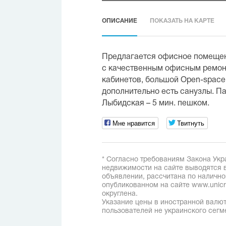
ОПИСАНИЕ
ПОКАЗАТЬ НА КАРТЕ
Предлагается офисное помещен
с качественным офисным ремон
кабинетов, большой Open-space,
дополнительно есть санузлы. Па
Лыбидская – 5 мин. пешком.
Мне нравится
Твитнуть
* Согласно требованиям Закона Укр
недвижимости на сайте выводятся в
объявлении, рассчитана по наличн
опубликованном на сайте www.unicred
округлена.
Указание цены в иностранной валют
пользователей не украинского сегм