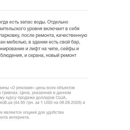
егда есть запас воды. Отдельно
ительского уровня включает в себя
парковку, после ремонта, качественную
ан мебелью, в здании есть свой бар,
онирование и лифт на чипе, сейфы и
аблюдения, и охрана, новый ремонт
аины «О рекламе» цены всех объектов
 гривнах. Цена, указанная в данном
ому курсу продажи долларов США,
it.ua (44.95 грн. за 1 USD на 08.08.2026) и
е является опцией для удобства
ента интернета.