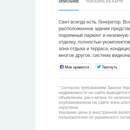
ОПИСАНИЕ
ПОКАЗАТЬ НА КАРТЕ
Свет всегда есть. Генератор. Вс
расположенное здание представ
подземный паркинг и наземную 
отделку, полностью укомплектов
зона отдыха и терраса, кондици
многое другое, система видеон
Мне нравится
Твитнуть
* Согласно требованиям Закона Укр
недвижимости на сайте выводятся в
объявлении, рассчитана по наличн
опубликованном на сайте www.unicred
округлена.
Указание цены в иностранной валют
пользователей не украинского сегм