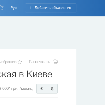
Рус.
Добавить объявление
 избранное
Распечатать
кая в Киеве
2 000* грн.
/месяц
€
$