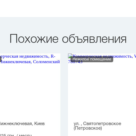
Похожие объявления
Нежилое помещение
Нижнеключевая, Киев
ул. , Святопетровское
(Петровское)