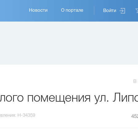
Основная
Новости
О портале
Войти
навигация
В
ого помещения ул. Липс
вления:
H-34359
45