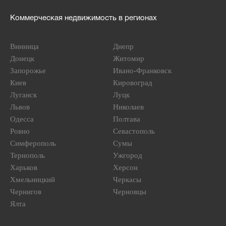
Коммерческая недвижимость в регионах
Винница
Днепр
Донецк
Житомир
Запорожье
Ивано-Франковск
Киев
Кировоград
Луганск
Луцк
Львов
Николаев
Одесса
Полтава
Ровно
Севастополь
Симферополь
Сумы
Тернополь
Ужгород
Харьков
Херсон
Хмельницкий
Черкасы
Чернигов
Черновцы
Ялта