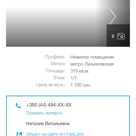
8
Профиль:
Нежилое помещение
Метро:
метро Лукьяновская
Площадь:
319 кв.м.
Этаж:
1/1
Цена за кв.м.:
1 100 грн.
+380 (44) 494-XX-XX
Показать телефон
Наталия Витальевна
Объект на сайте АН ParkLane