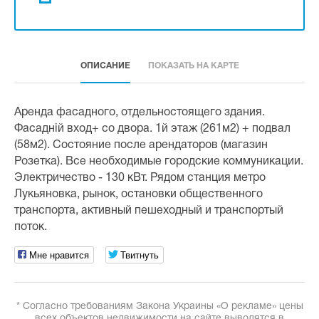
ОПИСАНИЕ
ПОКАЗАТЬ НА КАРТЕ
Аренда фасадного, отдельностоящего здания.
Фасадній вход+ со двора. 1й этаж (261м2) + подвал
(58м2). Состояние после арендаторов (магазин
Розетка). Все необходимые городские коммуникации.
Электричество - 130 кВт. Рядом станция метро
Лукьяновка, рынок, остановки общественного
транспорта, активный пешеходный и транспортый
поток.
Мне нравится
Твитнуть
* Согласно требованиям Закона Украины «О рекламе» цены
всех объектов недвижимости на сайте выводятся в