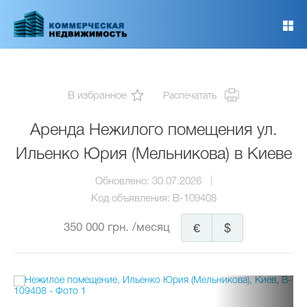
Перейти
к
основному
содержанию
В избранное
Распечатать
Аренда Нежилого помещения ул.
Ильенко Юрия (Мельникова) в Киеве
Обновлено:
30.07.2026
Код объявления:
B-109408
350 000 грн.
/месяц
€
$