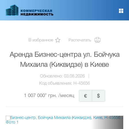
Перейти
к
основному
содержанию
В избранное
Распечатать
Аренда Бизнес-центра ул. Бойчука
Михаила (Киквидзе) в Киеве
Обновлено:
03.08.2026
Код объявления:
H-45656
1 007 000* грн.
/месяц
€
$