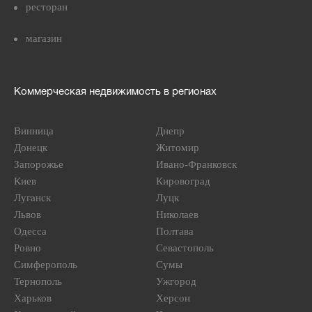
ресторан
магазин
Коммерческая недвижимость в регионах
Винница
Днепр
Донецк
Житомир
Запорожье
Ивано-Франковск
Киев
Кировоград
Луганск
Луцк
Львов
Николаев
Одесса
Полтава
Ровно
Севастополь
Симферополь
Сумы
Тернополь
Ужгород
Харьков
Херсон