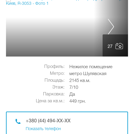
27
Профиль:
Нежилое помещение
Метро:
метро Шулявская
Площадь:
2145 кв.м.
Этаж:
7/10
Парковка:
Да
Цена за кв.м.:
449 грн.
+380 (44) 494-XX-XX
Показать телефон