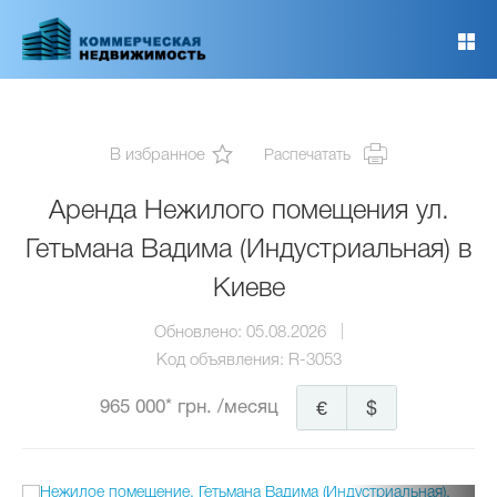
Перейти
к
основному
содержанию
В избранное
Распечатать
Аренда Нежилого помещения ул.
Гетьмана Вадима (Индустриальная) в
Киеве
Обновлено:
05.08.2026
Код объявления:
R-3053
965 000* грн.
/месяц
€
$