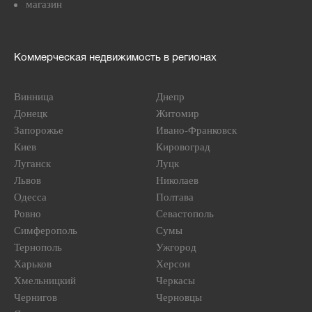
магазин
Коммерческая недвижимость в регионах
Винница
Днепр
Донецк
Житомир
Запорожье
Ивано-Франковск
Киев
Кировоград
Луганск
Луцк
Львов
Николаев
Одесса
Полтава
Ровно
Севастополь
Симферополь
Сумы
Тернополь
Ужгород
Харьков
Херсон
Хмельницкий
Черкасы
Чернигов
Черновцы