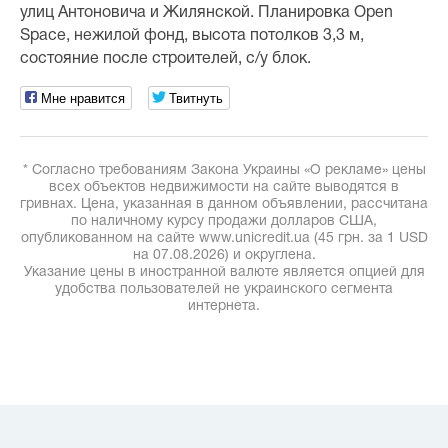
улиц Антоновича и Жилянской. Планировка Open
Space, нежилой фонд, высота потолков 3,3 м,
состояние после строителей, с/у блок.
Мне нравится
Твитнуть
* Согласно требованиям Закона Украины «О рекламе» цены
всех объектов недвижимости на сайте выводятся в
гривнах. Цена, указанная в данном объявлении, рассчитана
по наличному курсу продажи долларов США,
опубликованном на сайте www.unicredit.ua (45 грн. за 1 USD
на 07.08.2026) и округлена.
Указание цены в иностранной валюте является опцией для
удобства пользователей не украинского сегмента
интернета.