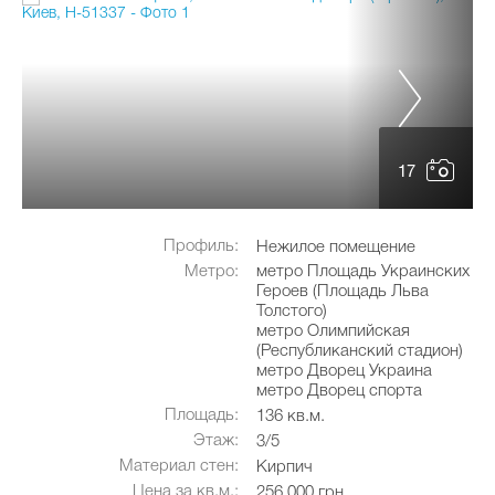
17
Профиль:
Нежилое помещение
Метро:
метро Площадь Украинских
Героев (Площадь Льва
Толстого)
метро Олимпийская
(Республиканский стадион)
метро Дворец Украина
метро Дворец спорта
Площадь:
136 кв.м.
Этаж:
3/5
Материал стен:
Кирпич
Цена за кв.м.:
256 000 грн.