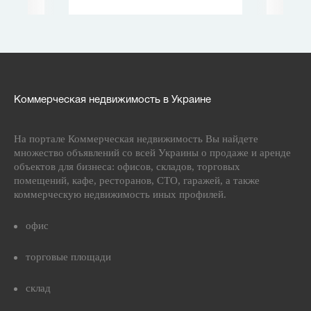
Коммерческая недвижимость в Украине
На портале Коммерческая недвижимость Вы найдете
множество объявлений со всей Украины о продаже и аренде
объектов для бизнеса: офисов, складов, торговых
помещений, кафе, ресторанов, СТО, гаражей, а также
коммерческую недвижимость иных профилей.
офис
торговые площади
склад