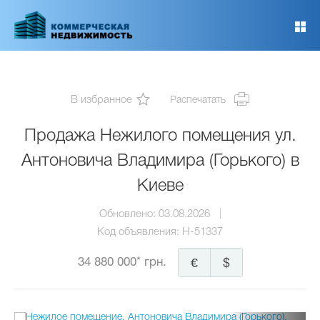
Перейти
к
основному
содержанию
В избранное
Распечатать
Продажа Нежилого помещения ул.
Антоновича Владимира (Горького) в
Киеве
Обновлено:
03.08.2026
Код объявления:
H-51337
34 880 000* грн.
€
$