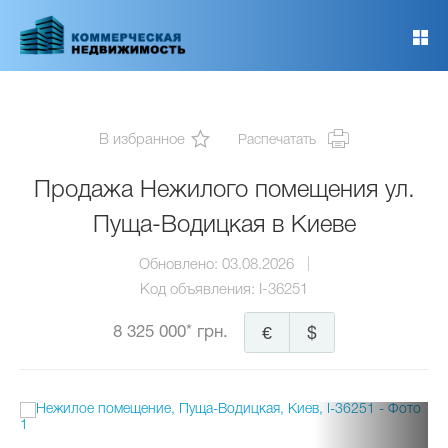
Перейти
к
основному
содержанию
В избранное
Распечатать
Продажа Нежилого помещения ул.
Пуща-Водицкая в Киеве
Обновлено:
03.08.2026
Код объявления:
I-36251
8 325 000* грн.
€
$