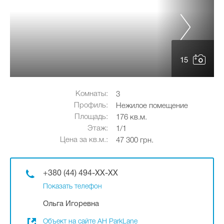
15
Комнаты:
3
Профиль:
Нежилое помещение
Площадь:
176 кв.м.
Этаж:
1/1
Цена за кв.м.:
47 300 грн.
+380 (44) 494-XX-XX
Показать телефон
Ольга Игоревна
Объект на сайте АН ParkLane