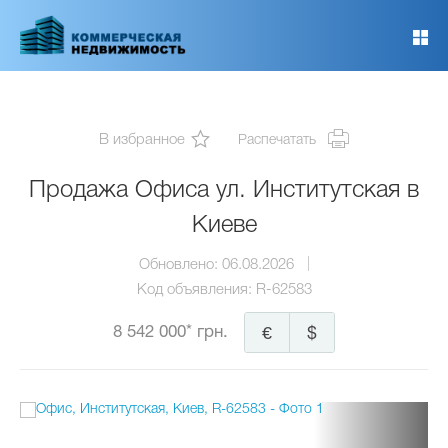
Перейти
к
основному
содержанию
В избранное
Распечатать
Продажа Офиса ул. Институтская в
Киеве
Обновлено:
06.08.2026
Код объявления:
R-62583
8 542 000* грн.
€
$