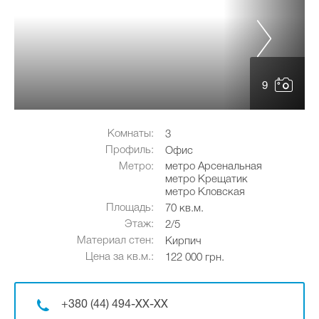
9
Комнаты:
3
Профиль:
Офис
Метро:
метро Арсенальная
метро Крещатик
метро Кловская
Площадь:
70 кв.м.
Этаж:
2/5
Материал стен:
Кирпич
Цена за кв.м.:
122 000 грн.
+380 (44) 494-XX-XX