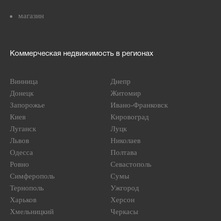
магазин
Коммерческая недвижимость в регионах
Винница
Днепр
Донецк
Житомир
Запорожье
Ивано-Франковск
Киев
Кировоград
Луганск
Луцк
Львов
Николаев
Одесса
Полтава
Ровно
Севастополь
Симферополь
Сумы
Тернополь
Ужгород
Харьков
Херсон
Хмельницкий
Черкасы