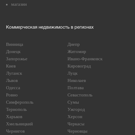
магазин
Коммерческая недвижимость в регионах
Винница
Днепр
Донецк
Житомир
Запорожье
Ивано-Франковск
Киев
Кировоград
Луганск
Луцк
Львов
Николаев
Одесса
Полтава
Ровно
Севастополь
Симферополь
Сумы
Тернополь
Ужгород
Харьков
Херсон
Хмельницкий
Черкасы
Чернигов
Черновцы