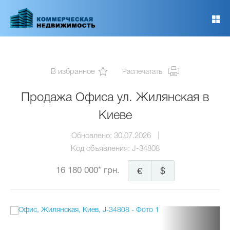
Перейти
к
основному
содержанию
В избранное
Распечатать
Продажа Офиса ул. Жилянская в
Киеве
Обновлено:
30.07.2026
Код объявления:
J-34808
16 180 000* грн.
€
$