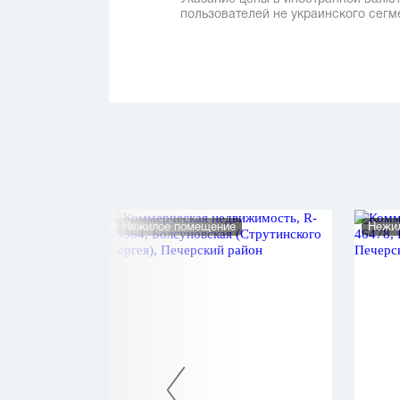
пользователей не украинского сегм
Нежилое помещение
Нежи