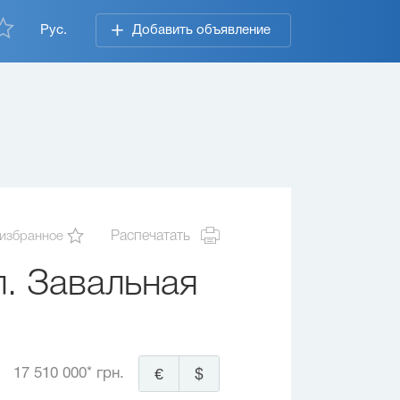
Рус.
Добавить объявление
 избранное
Распечатать
. Завальная
17 510 000* грн.
€
$