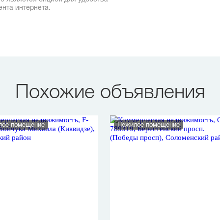
ента интернета.
Похожие объявления
лое помещение
Нежилое помещение