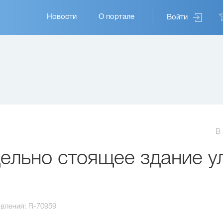
Основная
Новости
О портале
Войти
навигация
В
льно стоящее здание ул
вления:
R-70959