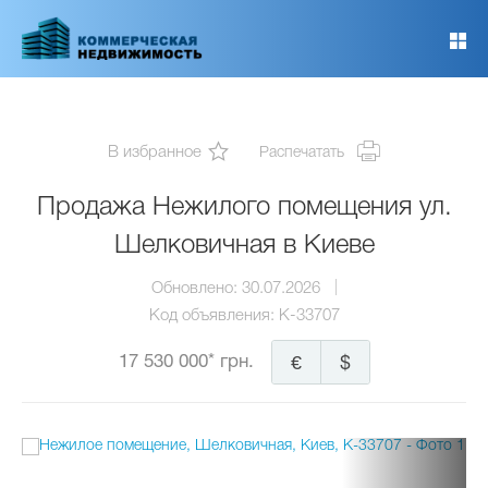
Перейти
к
основному
содержанию
В избранное
Распечатать
Продажа Нежилого помещения ул.
Шелковичная в Киеве
Обновлено:
30.07.2026
Код объявления:
K-33707
17 530 000* грн.
€
$