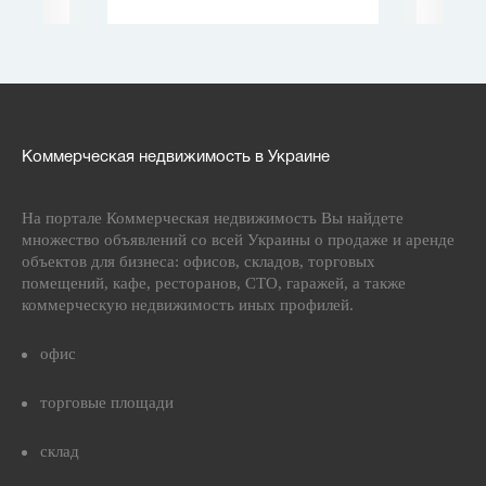
Коммерческая недвижимость в Украине
На портале Коммерческая недвижимость Вы найдете
множество объявлений со всей Украины о продаже и аренде
объектов для бизнеса: офисов, складов, торговых
помещений, кафе, ресторанов, СТО, гаражей, а также
коммерческую недвижимость иных профилей.
офис
торговые площади
склад