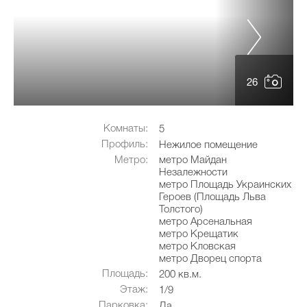
26
Комнаты:
5
Профиль:
Нежилое помещение
Метро:
метро Майдан
Незалежности
метро Площадь Украинских
Героев (Площадь Льва
Толстого)
метро Арсенальная
метро Крещатик
метро Кловская
метро Дворец спорта
Площадь:
200 кв.м.
Этаж:
1/9
Парковка:
Да