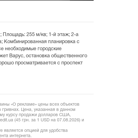
Площадь: 255 м/кв; 1-й этаж; 2-а
а; Комбинированная планировка с
се необходимые городские
кет Варус, остановка общественного
хорошо просматривается с проспект
аины «О рекламе» цены всех объектов
 гривнах. Цена, указанная в данном
ому курсу продажи долларов США,
it.ua (45 грн. за 1 USD на 07.08.2026) и
е является опцией для удобства
ента интернета.