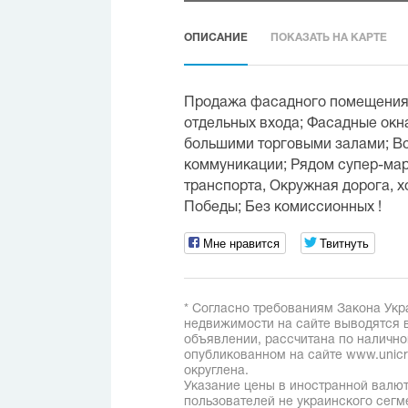
ОПИСАНИЕ
ПОКАЗАТЬ НА КАРТЕ
Продажа фасадного помещения; 
отдельных входа; Фасадные окн
большими торговыми залами; В
коммуникации; Рядом супер-мар
транспорта, Окружная дорога, 
Победы; Без комиссионных !
Мне нравится
Твитнуть
* Согласно требованиям Закона Укр
недвижимости на сайте выводятся в
объявлении, рассчитана по наличн
опубликованном на сайте www.unicred
округлена.
Указание цены в иностранной валют
пользователей не украинского сегм