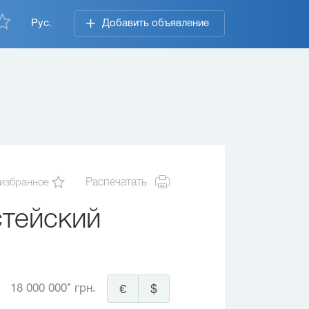
Рус.
Добавить объявление
 избранное
Распечатать
тейский
18 000 000* грн.
€
$