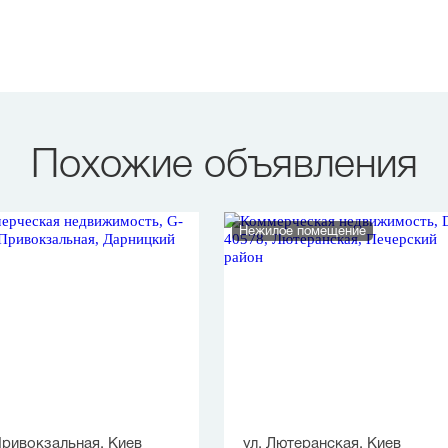
Похожие объявления
Нежилое помещение
Привокзальная, Киев
ул. Лютеранская, Киев