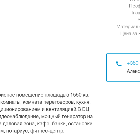
Проф
Площ
Материал 
Цена за к
+380 
Алекс
фисное помещение площадью 1550 кв.
комнаты, комната переговоров, кухня,
диционированием и вентиляцией.В БЦ
видеонаблюдение, мощный генератор на
 деловая зона, кафе, банки, остановки
м, нотариус, фитнес-центр.