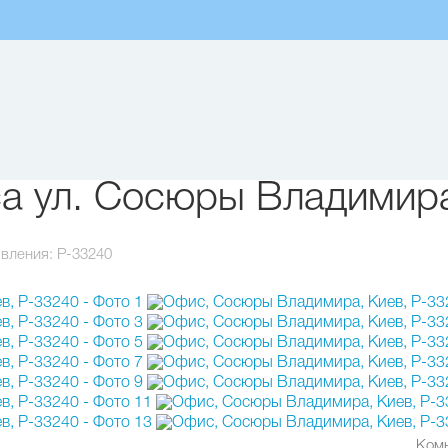
а ул. Сосюры Владимира
вления:
P-33240
Ком