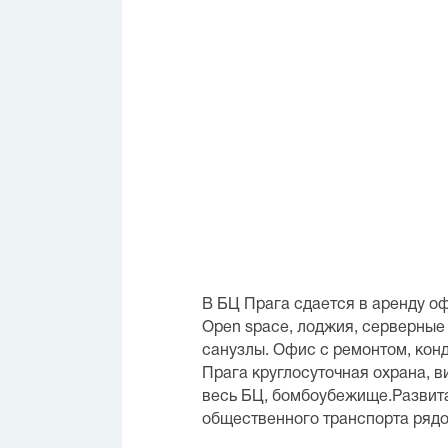
В БЦ Прага сдается в аренду о
Open space, лоджия, серверные 
санузлы. Офис с ремонтом, кон
Прага круглосуточная охрана, 
весь БЦ, бомбоубежище.Развита
общественного транспорта рядо