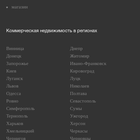
магазин
Коммерческая недвижимость в регионах
Винница
Днепр
Донецк
Житомир
Запорожье
Ивано-Франковск
Киев
Кировоград
Луганск
Луцк
Львов
Николаев
Одесса
Полтава
Ровно
Севастополь
Симферополь
Сумы
Тернополь
Ужгород
Харьков
Херсон
Хмельницкий
Черкасы
Чернигов
Черновцы