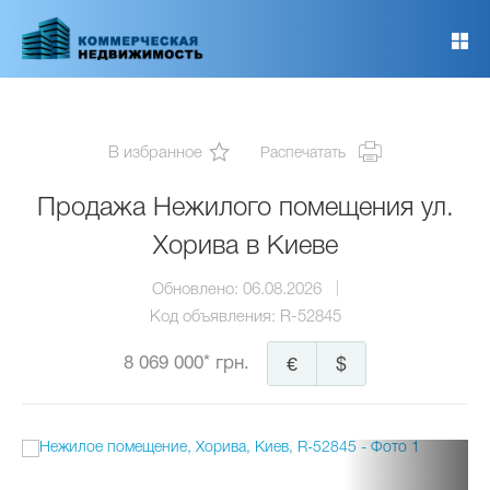
Перейти
к
основному
содержанию
В избранное
Распечатать
Продажа Нежилого помещения ул.
Хорива в Киеве
Обновлено:
06.08.2026
Код объявления:
R-52845
8 069 000* грн.
€
$