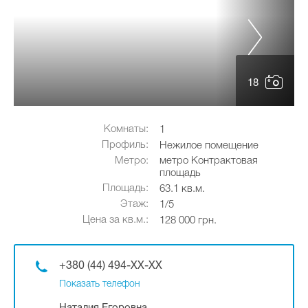
18
Комнаты:
1
Профиль:
Нежилое помещение
Метро:
метро Контрактовая
площадь
Площадь:
63.1 кв.м.
Этаж:
1/5
Цена за кв.м.:
128 000 грн.
+380 (44) 494-XX-XX
Показать телефон