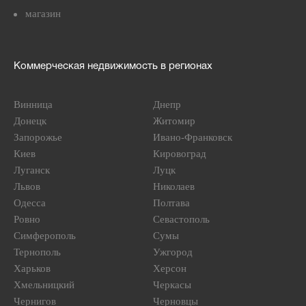
магазин
Коммерческая недвижимость в регионах
Винница
Днепр
Донецк
Житомир
Запорожье
Ивано-Франковск
Киев
Кировоград
Луганск
Луцк
Львов
Николаев
Одесса
Полтава
Ровно
Севастополь
Симферополь
Сумы
Тернополь
Ужгород
Харьков
Херсон
Хмельницкий
Черкасы
Чернигов
Черновцы