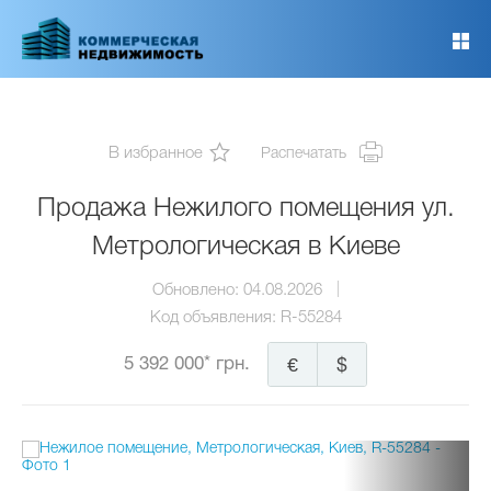
Перейти
к
основному
содержанию
В избранное
Распечатать
Продажа Нежилого помещения ул.
Метрологическая в Киеве
Обновлено:
04.08.2026
Код объявления:
R-55284
5 392 000* грн.
€
$