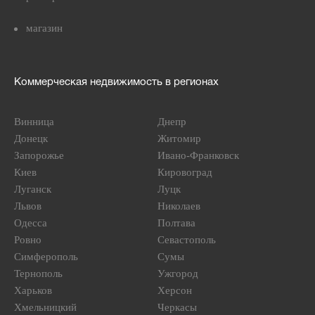
магазин
Коммерческая недвижимость в регионах
Винница
Днепр
Донецк
Житомир
Запорожье
Ивано-Франковск
Киев
Кировоград
Луганск
Луцк
Львов
Николаев
Одесса
Полтава
Ровно
Севастополь
Симферополь
Сумы
Тернополь
Ужгород
Харьков
Херсон
Хмельницкий
Черкасы