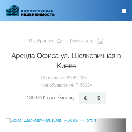
Перейти
к
основному
содержанию
В избранное
Распечатать
Аренда Офиса ул. Шелковичная в
Киеве
Обновлено:
06.08.2026
Код объявления:
R-56934
189 000* грн.
/месяц
€
$