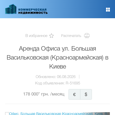
Перейти
к
основному
содержанию
В избранное
Распечатать
Аренда Офиса ул. Большая
Васильковская (Красноармейская) в
Киеве
Обновлено:
06.08.2026
Код объявления:
R-51695
178 000* грн.
/месяц
€
$