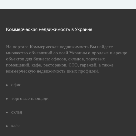
Коммерческая недвижимость в Украине
На портале Коммерческая недвижимость Вы найдете
множество объявлений со всей Украины о продаже и аренде
объектов для бизнеса: офисов, складов, торговых
помещений, кафе, ресторанов, СТО, гаражей, а также
коммерческую недвижимость иных профилей.
офис
торговые площади
склад
кафе