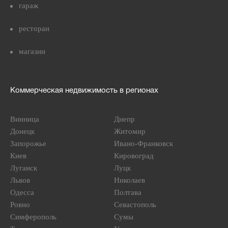
гараж
ресторан
магазин
Коммерческая недвижимость в регионах
Винница
Днепр
Донецк
Житомир
Запорожье
Ивано-Франковск
Киев
Кировоград
Луганск
Луцк
Львов
Николаев
Одесса
Полтава
Ровно
Севастополь
Симферополь
Сумы