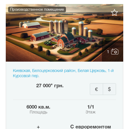
Производственное помещение
1
Киевская, Белоцерковский район, Белая Церковь, 1-й
Курсовой пер.
27 000* грн.
€
$
6000 кв.м.
1/1
Площадь
Этаж
+
с евроремонтом