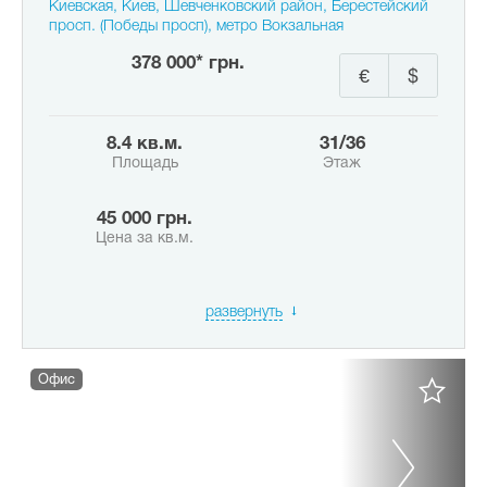
Киевская, Киев, Шевченковский район, Берестейский
просп. (Победы просп), метро Вокзальная
378 000* грн.
€
$
8.4 кв.м.
31/36
Площадь
Этаж
45 000 грн.
Цена за кв.м.
развернуть
Офис