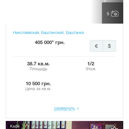
5
Николаевская, Баштанский, Баштанка
405 000* грн.
€
$
38.7 кв.м.
1/2
Площадь
Этаж
10 500 грн.
Цена за кв.м.
развернуть
Кафе