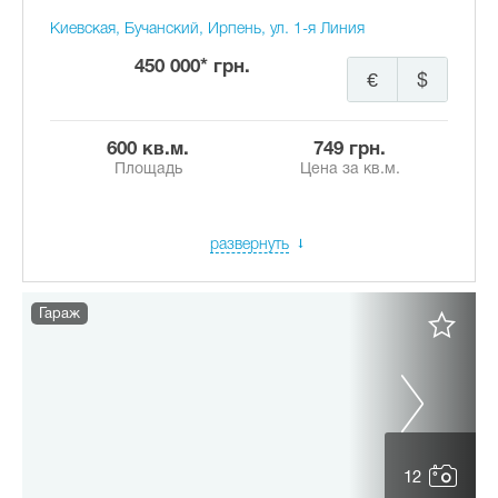
Киевская, Бучанский, Ирпень, ул. 1-я Линия
450 000* грн.
€
$
600 кв.м.
749 грн.
Площадь
Цена за кв.м.
развернуть
Гараж
12