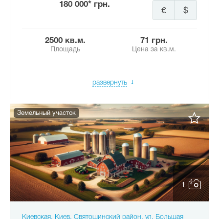
180 000* грн.
€
$
2500 кв.м.
71 грн.
Площадь
Цена за кв.м.
развернуть
Земельный участок
1
Киевская, Киев, Святошинский район, ул. Большая