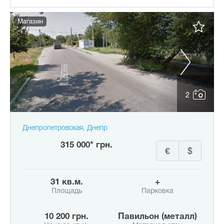
Магазин
2
Днепропетровская, Днепр
315 000* грн.
€
$
31 кв.м.
+
Площадь
Парковка
10 200 грн.
Павильон (металл)