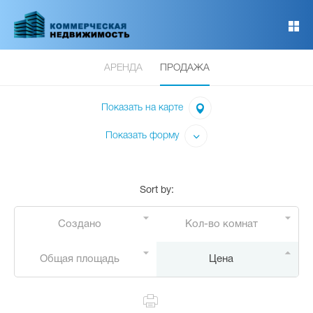
Перейти
к
основному
содержанию
АРЕНДА
ПРОДАЖА
Показать на карте
Показать форму
Sort by
:
Создано
Кол-во комнат
Общая площадь
Цена