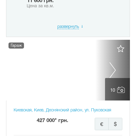
11 600 грн.
Цена за кв.м.
развернуть
Гараж
10
Киевская, Киев, Деснянский район, ул. Пуховская
427 000* грн.
€
$