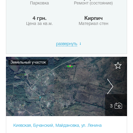
Парковка
Ремонт (состояние)
4 грн.
Кирпич
Цена за кв.м.
Материал стен
развернуть
Земельный участок
3
Киевская, Бучанский, Майдановка, ул. Ленина