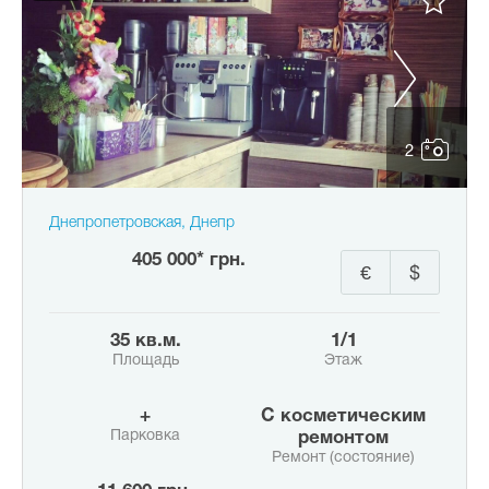
2
Днепропетровская, Днепр
405 000* грн.
€
$
35 кв.м.
1/1
Площадь
Этаж
+
с косметическим
Парковка
ремонтом
Ремонт (состояние)