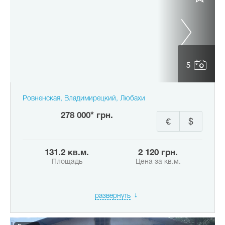
5
Ровненская, Владимирецкий, Любахи
278 000* грн.
€
$
131.2 кв.м.
2 120 грн.
Площадь
Цена за кв.м.
развернуть