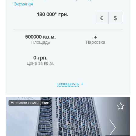
Окружная
180 000* грн.
€
$
500000 кв.м.
+
Площадь
Парковка
0 грн.
Цена за кв.м.
развернуть
Нежилое помещение