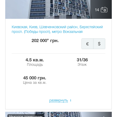
14
Киевская, Киев, Шевченковский район, Берестейский
просп. (Победы просп), метро Вокзальная
202 000* грн.
€
$
4.5 кв.м.
31/36
Площадь
Этаж
45 000 грн.
Цена за кв.м.
развернуть