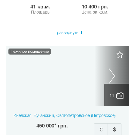
41 кв.м.
10 400 грн.
Площадь
Цена за кв.м.
развернуть
Нежилое помещение
11
Киевская, Бучанский, Святопетровское (Петровское)
450 000* грн.
€
$