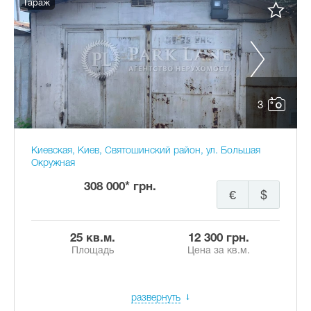
Гараж
3
Киевская, Киев, Святошинский район, ул. Большая
Окружная
308 000* грн.
€
$
25 кв.м.
12 300 грн.
Площадь
Цена за кв.м.
развернуть