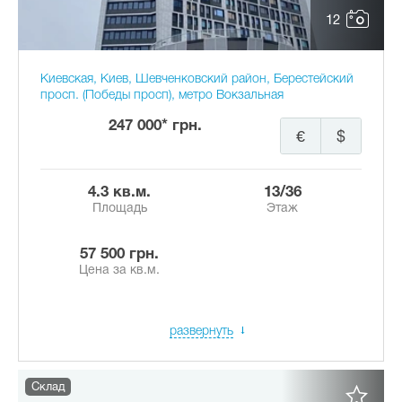
12
Киевская, Киев, Шевченковский район, Берестейский
просп. (Победы просп), метро Вокзальная
247 000* грн.
€
$
4.3 кв.м.
13/36
Площадь
Этаж
57 500 грн.
Цена за кв.м.
развернуть
Склад