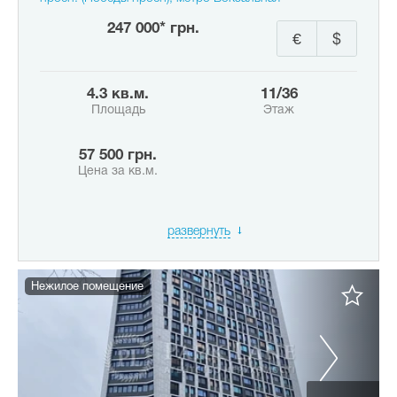
247 000* грн.
€
$
4.3 кв.м.
11/36
Площадь
Этаж
57 500 грн.
Цена за кв.м.
развернуть
Нежилое помещение