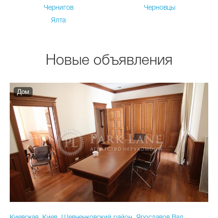
Чернигов
Черновцы
Ялта
Новые объявления
Дом
Киевская, Киев, Шевченковский район, Ярославов Вал