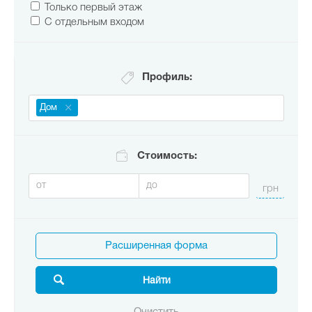
Только первый этаж
С отдельным входом
Профиль:
Дом
Стоимость:
Расширенная форма