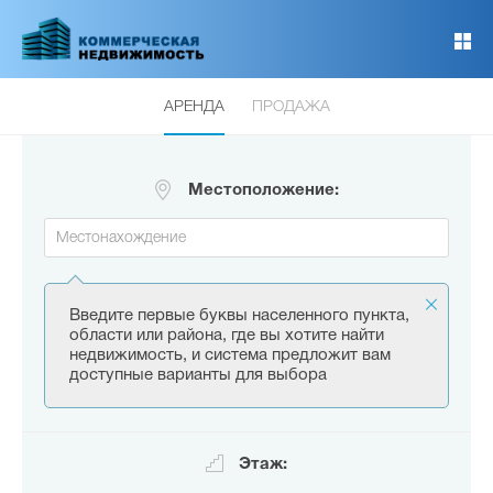
Перейти
к
основному
содержанию
АРЕНДА
ПРОДАЖА
Местоположение:
Введите первые буквы населенного пункта,
области или района, где вы хотите найти
недвижимость, и система предложит вам
доступные варианты для выбора
Этаж: