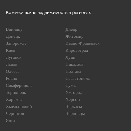
Коммерческая недвижимость в регионах
Винница
Днепр
Донецк
Житомир
Запорожье
Ивано-Франковск
Киев
Кировоград
Луганск
Луцк
Львов
Николаев
Одесса
Полтава
Ровно
Севастополь
Симферополь
Сумы
Тернополь
Ужгород
Харьков
Херсон
Хмельницкий
Черкасы
Чернигов
Черновцы
Ялта