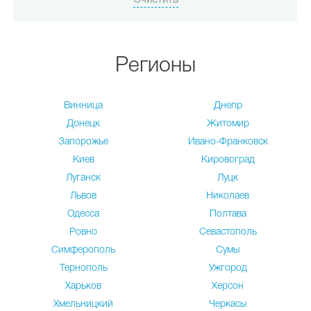
Регионы
Винница
Днепр
Донецк
Житомир
Запорожье
Ивано-Франковск
Киев
Кировоград
Луганск
Луцк
Львов
Николаев
Одесса
Полтава
Ровно
Севастополь
Симферополь
Сумы
Тернополь
Ужгород
Харьков
Херсон
Хмельницкий
Черкасы