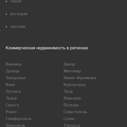
гараж
ресторан
магазин
Коммерческая недвижимость в регионах
Винница
Днепр
Донецк
Житомир
Запорожье
Ивано-Франковск
Киев
Кировоград
Луганск
Луцк
Львов
Николаев
Одесса
Полтава
Ровно
Севастополь
Симферополь
Сумы
Тернополь
Ужгород