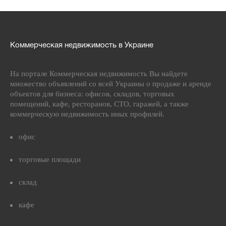
Коммерческая недвижимость в Украине
На портале Коммерческая недвижимость Вы найдете
множество объявлений со всей Украины о продаже и аренде
объектов для бизнеса: офисов, складов, торговых
помещений, кафе, ресторанов, СТО, гаражей, а также
коммерческую недвижимость иных профилей.
офис
торговые площади
склад
кафе