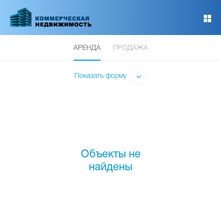
Перейти
к
основному
содержанию
АРЕНДА
ПРОДАЖА
Показать форму
Объекты не
найдены