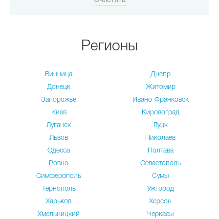
Регионы
Винница
Днепр
Донецк
Житомир
Запорожье
Ивано-Франковск
Киев
Кировоград
Луганск
Луцк
Львов
Николаев
Одесса
Полтава
Ровно
Севастополь
Симферополь
Сумы
Тернополь
Ужгород
Харьков
Херсон
Хмельницкий
Черкасы