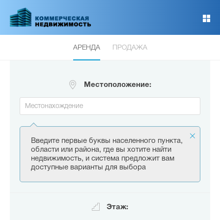
Перейти
к
основному
содержанию
АРЕНДА
ПРОДАЖА
Местоположение:
Введите первые буквы населенного пункта,
области или района, где вы хотите найти
недвижимость, и система предложит вам
доступные варианты для выбора
Этаж: