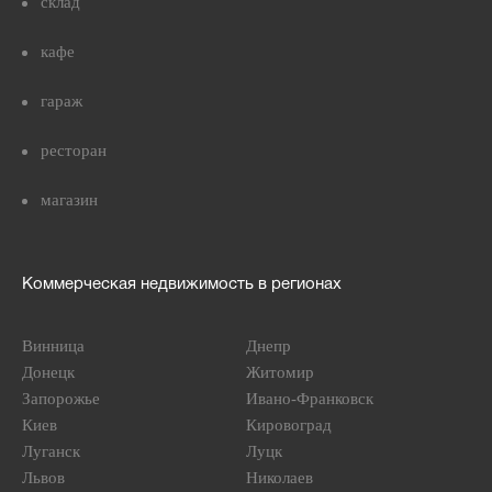
склад
кафе
гараж
ресторан
магазин
Коммерческая недвижимость в регионах
Винница
Днепр
Донецк
Житомир
Запорожье
Ивано-Франковск
Киев
Кировоград
Луганск
Луцк
Львов
Николаев