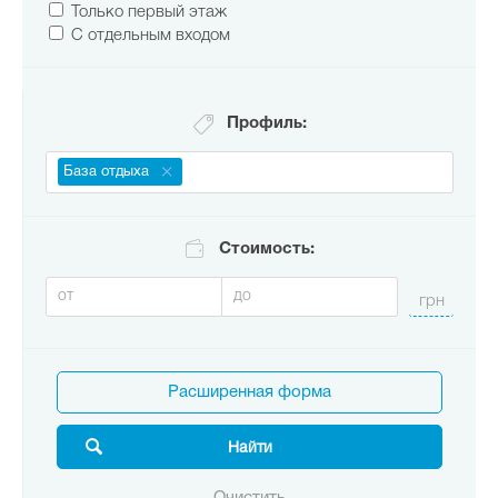
Только первый этаж
С отдельным входом
Профиль:
База отдыха
Стоимость:
Расширенная форма