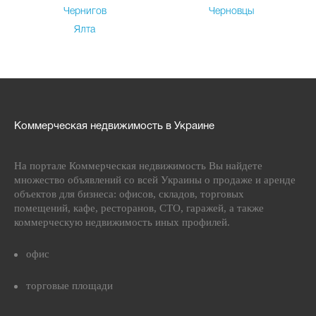
Чернигов
Черновцы
Ялта
Коммерческая недвижимость в Украине
На портале Коммерческая недвижимость Вы найдете
множество объявлений со всей Украины о продаже и аренде
объектов для бизнеса: офисов, складов, торговых
помещений, кафе, ресторанов, СТО, гаражей, а также
коммерческую недвижимость иных профилей.
офис
торговые площади