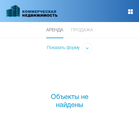
Перейти
к
основному
содержанию
АРЕНДА
ПРОДАЖА
Показать форму
Объекты не
найдены