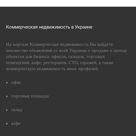
Коммерческая недвижимость в Украине
На портале Коммерческая недвижимость Вы найдете
множество объявлений со всей Украины о продаже и аренде
объектов для бизнеса: офисов, складов, торговых
помещений, кафе, ресторанов, СТО, гаражей, а также
коммерческую недвижимость иных профилей.
офис
торговые площади
склад
кафе