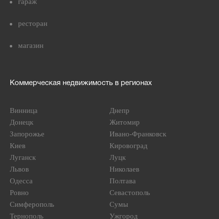
гараж
ресторан
магазин
Коммерческая недвижимость в регионах
Винница
Днепр
Донецк
Житомир
Запорожье
Ивано-Франковск
Киев
Кировоград
Луганск
Луцк
Львов
Николаев
Одесса
Полтава
Ровно
Севастополь
Симферополь
Сумы
Тернополь
Ужгород